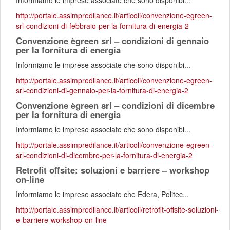
Informiamo le imprese associate che sono disponibi...
http://portale.assimpredilance.it/articoli/convenzione-egreen-
srl-condizioni-di-febbraio-per-la-fornitura-di-energia-2
Convenzione ègreen srl – condizioni di gennaio
per la fornitura di energia
Informiamo le imprese associate che sono disponibi...
http://portale.assimpredilance.it/articoli/convenzione-egreen-
srl-condizioni-di-gennaio-per-la-fornitura-di-energia-2
Convenzione ègreen srl – condizioni di dicembre
per la fornitura di energia
Informiamo le imprese associate che sono disponibi...
http://portale.assimpredilance.it/articoli/convenzione-egreen-
srl-condizioni-di-dicembre-per-la-fornitura-di-energia-2
Retrofit offsite: soluzioni e barriere – workshop
on-line
Informiamo le imprese associate che Edera, Politec...
http://portale.assimpredilance.it/articoli/retrofit-offsite-soluzioni-
e-barriere-workshop-on-line