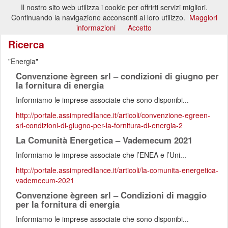
Il nostro sito web utilizza i cookie per offrirti servizi migliori.
Toggl
Continuando la navigazione acconsenti al loro utilizzo.
Maggiori
naviga
informazioni
Accetto
Ricerca
Energia
Convenzione ègreen srl – condizioni di giugno per
la fornitura di energia
Informiamo le imprese associate che sono disponibi...
http://portale.assimpredilance.it/articoli/convenzione-egreen-
srl-condizioni-di-giugno-per-la-fornitura-di-energia-2
La Comunità Energetica – Vademecum 2021
Informiamo le imprese associate che l’ENEA e l’Uni...
http://portale.assimpredilance.it/articoli/la-comunita-energetica-
vademecum-2021
Convenzione ègreen srl – Condizioni di maggio
per la fornitura di energia
Informiamo le imprese associate che sono disponibi...