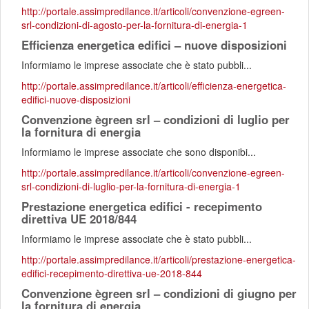
http://portale.assimpredilance.it/articoli/convenzione-egreen-
srl-condizioni-di-agosto-per-la-fornitura-di-energia-1
Efficienza energetica edifici – nuove disposizioni
Informiamo le imprese associate che è stato pubbli...
http://portale.assimpredilance.it/articoli/efficienza-energetica-
edifici-nuove-disposizioni
Convenzione ègreen srl – condizioni di luglio per
la fornitura di energia
Informiamo le imprese associate che sono disponibi...
http://portale.assimpredilance.it/articoli/convenzione-egreen-
srl-condizioni-di-luglio-per-la-fornitura-di-energia-1
Prestazione energetica edifici - recepimento
direttiva UE 2018/844
Informiamo le imprese associate che è stato pubbli...
http://portale.assimpredilance.it/articoli/prestazione-energetica-
edifici-recepimento-direttiva-ue-2018-844
Convenzione ègreen srl – condizioni di giugno per
la fornitura di energia