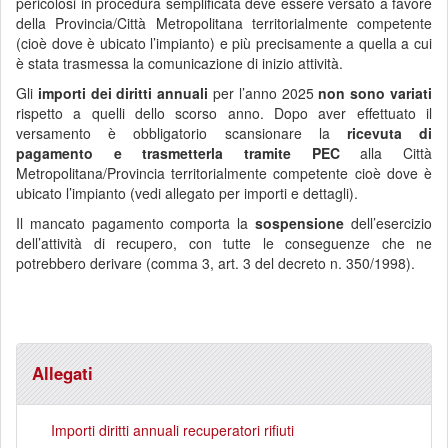
pericolosi in procedura semplificata deve essere versato a favore
della Provincia/Città Metropolitana territorialmente competente
(cioè dove è ubicato l’impianto) e più precisamente a quella a cui
è stata trasmessa la comunicazione di inizio attività.
Gli
importi dei diritti annuali
per l’anno 2025
non sono variati
rispetto a quelli dello scorso anno. Dopo aver effettuato il
versamento è obbligatorio scansionare la
ricevuta di
pagamento e trasmetterla tramite PEC
alla Città
Metropolitana/Provincia territorialmente competente cioè dove è
ubicato l’impianto (vedi allegato per importi e dettagli).
Il mancato pagamento comporta la
sospensione
dell’esercizio
dell’attività di recupero, con tutte le conseguenze che ne
potrebbero derivare (comma 3, art. 3 del decreto n. 350/1998).
Allegati
Importi diritti annuali recuperatori rifiuti