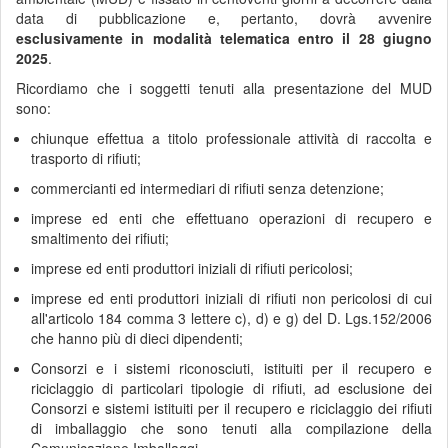
data di pubblicazione e, pertanto, dovrà avvenire
esclusivamente in modalità telematica
entro il 28 giugno
2025
.
Ricordiamo che i soggetti tenuti alla presentazione del MUD
sono:
chiunque effettua a titolo professionale attività di raccolta e
trasporto di rifiuti;
commercianti ed intermediari di rifiuti senza detenzione;
imprese ed enti che effettuano operazioni di recupero e
smaltimento dei rifiuti;
imprese ed enti produttori iniziali di rifiuti pericolosi;
imprese ed enti produttori iniziali di rifiuti non pericolosi di cui
all'articolo 184 comma 3 lettere c), d) e g) del D. Lgs.152/2006
che hanno più di dieci dipendenti;
Consorzi e i sistemi riconosciuti, istituiti per il recupero e
riciclaggio di particolari tipologie di rifiuti, ad esclusione dei
Consorzi e sistemi istituiti per il recupero e riciclaggio dei rifiuti
di imballaggio che sono tenuti alla compilazione della