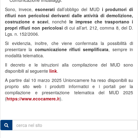
Comunicazione Imballaggi.
Sono, invece,
esonerati
dall’obbligo del MUD
i produttori di
rifiuti non pericolosi derivanti dalle attività di demolizione,
costruzione e scavi
, nonché
le imprese che trasportano i
propri rifiuti non pericolosi
di cui all’art. 212, comma 8, del D.
Lgs. n. 152/2006.
Si evidenzia, inoltre, che viene confermata la possibilità di
presentare la
comunicazione rifiuti semplificata
, sempre in
modalità telematica.
Il decreto e le istruzioni alla compilazione del MUD sono
disponibili al seguente
link
.
A partire dal 10 marzo 2025 Unioncamere ha reso disponibili su
proprio sito web i prodotti informatici e i portali per la
compilazione e presentazione telematica del MUD 2025
(
https://www.ecocamere.it
).