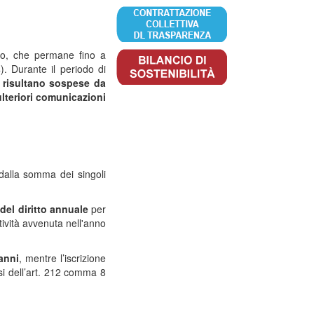
Albo, che permane fino a
. Durante il periodo di
e risultano sospese da
lteriori comunicazioni
 dalla somma dei singoli
del
diritto annuale
per
ività avvenuta nell'anno
anni
, mentre l’iscrizione
nsi dell’art. 212 comma 8