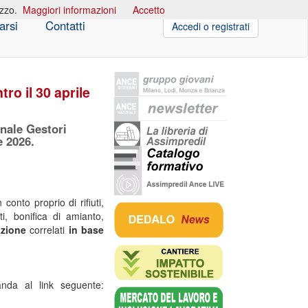
izzo.
Maggiori informazioni
Accetto
arsi
Contatti
Accedi o registrati
ro il 30 aprile
ionale Gestori
e 2026.
conto proprio di rifiuti,
ti, bonifica di amianto,
rizione
correlati
in base
manda al link seguente: