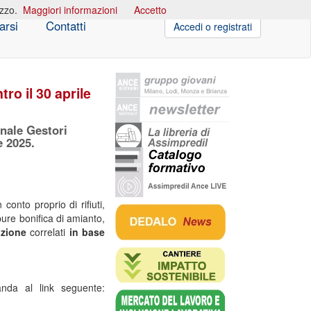
izzo.
Maggiori informazioni
Accetto
arsi
Contatti
Accedi o registrati
ro il 30 aprile
ionale Gestori
e 2025.
conto proprio di rifiuti,
ppure bonifica di amianto,
rizione
correlati
in base
manda al link seguente: