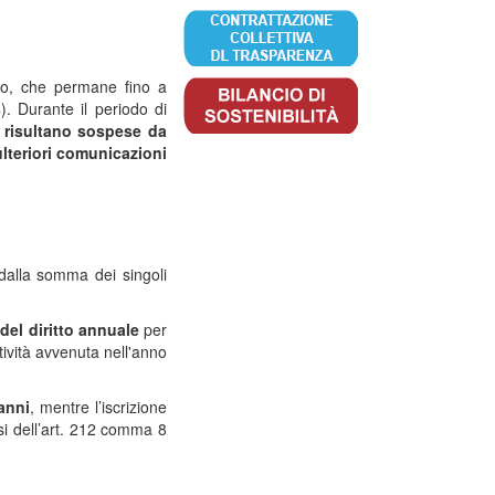
Albo, che permane fino a
. Durante il periodo di
e risultano sospese da
lteriori comunicazioni
 dalla somma dei singoli
del
diritto annuale
per
ività avvenuta nell'anno
anni
, mentre l’iscrizione
nsi dell’art. 212 comma 8