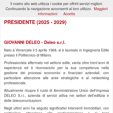
Il nostro sito web utilizza i cookie per offrirti servizi migliori.
Toggl
Continuando la navigazione acconsenti al loro utilizzo.
Maggiori
naviga
informazioni
Accetto
PRESIDENTE (2025 - 2029)
GIOVANNI DELEO - Deleo s.r.l.
Nato a Vimercate il 5 aprile 1968, si è laureato in Ingegneria Edile
presso il Politecnico di Milano.
Professionista affermato nel settore edile, vanta oltre trent’anni di
esperienza ed è riconosciuto per la sua competenza nella
gestione dei processi economici e finanziari aziendali, con
particolare attenzione alle aree strategiche e al networking
professionale.
Attualmente ricopre il ruolo di Amministratore Unico dell’impresa
DELEO S.r.l., azienda di servizi attiva nei settori dell’edilizia e
delle telecomunicazioni.
Negli ultimi anni ha seguito significativi interventi immobiliari, con