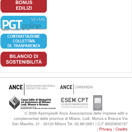
© 2026 Assimpredil Ance Associazione delle Imprese edili e
complementari delle province di Milano, Lodi, Monza e Brianza Via
San Maurilio, 21 - 20123 Milano Tel. 02.8812951 | C.F 80023630157
|
Privacy
|
Credits