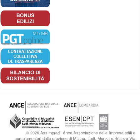
© 2026 Assimpredil Ance Associazione delle Imprese edili e
complementari delle province di Milano, Lodi, Monza e Brianza Via