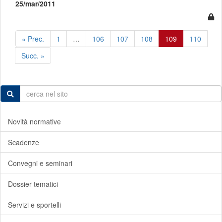
25/mar/2011
« Prec.
1
…
106
107
108
109
110
Succ. »
Novità normative
Scadenze
Convegni e seminari
Dossier tematici
Servizi e sportelli