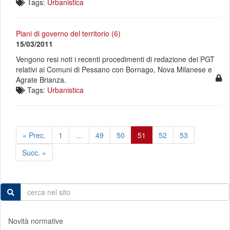
Tags:
Urbanistica
Piani di governo del territorio (6)
15/03/2011
Vengono resi noti i recenti procedimenti di redazione dei PGT
relativi ai Comuni di Pessano con Bornago, Nova Milanese e
Agrate Brianza.
Tags:
Urbanistica
« Prec.
1
…
49
50
51
52
53
Succ. »
Novità normative