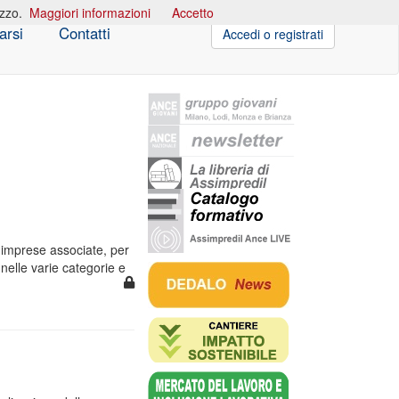
izzo.
Maggiori informazioni
Accetto
arsi
Contatti
Accedi o registrati
 imprese associate, per
i nelle varie categorie e