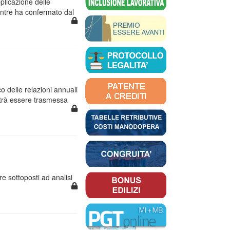
plicazione delle
ntre ha confermato dal
co delle relazioni annuali
trà essere trasmessa
re sottoposti ad analisi