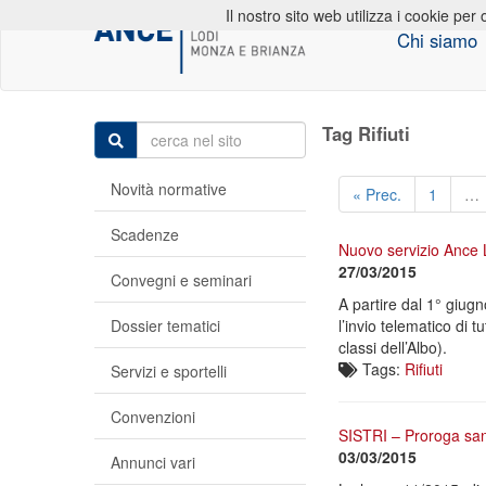
Il nostro sito web utilizza i cookie per 
Chi siamo
Tag Rifiuti
Novità normative
« Prec.
1
…
Scadenze
Nuovo servizio Ance 
27/03/2015
Convegni e seminari
A partire dal 1° giug
Dossier tematici
l’invio telematico di t
classi dell’Albo).
Tags:
Rifiuti
Servizi e sportelli
Convenzioni
SISTRI – Proroga sanz
03/03/2015
Annunci vari