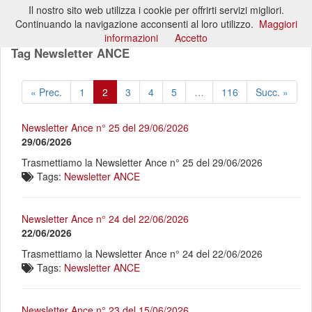
Il nostro sito web utilizza i cookie per offrirti servizi migliori.
Toggl
Continuando la navigazione acconsenti al loro utilizzo.
Maggiori
naviga
informazioni
Accetto
Tag Newsletter ANCE
« Prec.
1
2
3
4
5
…
116
Succ. »
Newsletter Ance n° 25 del 29/06/2026
29/06/2026
Trasmettiamo la Newsletter Ance n° 25 del 29/06/2026
Tags:
Newsletter ANCE
Newsletter Ance n° 24 del 22/06/2026
22/06/2026
Trasmettiamo la Newsletter Ance n° 24 del 22/06/2026
Tags:
Newsletter ANCE
Newsletter Ance n° 23 del 15/06/2026