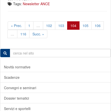
Tags:
Newsletter ANCE
« Prec.
1
…
102
103
104
105
106
…
116
Succ. »
Novità normative
Scadenze
Convegni e seminari
Dossier tematici
Servizi e sportelli