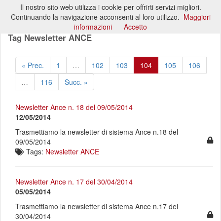
Il nostro sito web utilizza i cookie per offrirti servizi migliori.
Toggl
Continuando la navigazione acconsenti al loro utilizzo.
Maggiori
naviga
informazioni
Accetto
Tag Newsletter ANCE
« Prec.
1
…
102
103
104
105
106
…
116
Succ. »
Newsletter Ance n. 18 del 09/05/2014
12/05/2014
Trasmettiamo la newsletter di sistema Ance n.18 del
09/05/2014
Tags:
Newsletter ANCE
Newsletter Ance n. 17 del 30/04/2014
05/05/2014
Trasmettiamo la newsletter di sistema Ance n.17 del
30/04/2014