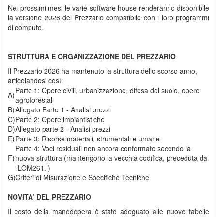
Nei prossimi mesi le varie software house renderanno disponibile
la versione 2026 del Prezzario compatibile con i loro programmi
di computo.
STRUTTURA E ORGANIZZAZIONE DEL PREZZARIO
Il Prezzario 2026 ha mantenuto la struttura dello scorso anno,
articolandosi così:
Parte 1: Opere civili, urbanizzazione, difesa del suolo, opere
A)
agroforestali
B)
Allegato Parte 1 - Analisi prezzi
C)
Parte 2: Opere impiantistiche
D)
Allegato parte 2 - Analisi prezzi
E)
Parte 3: Risorse materiali, strumentali e umane
Parte 4: Voci residuali non ancora conformate secondo la
F)
nuova struttura (mantengono la vecchia codifica, preceduta da
“LOM261.”)
G)
Criteri di Misurazione e Specifiche Tecniche
NOVITA’ DEL PREZZARIO
Il costo della manodopera è stato adeguato alle nuove tabelle