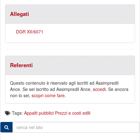
Allegati
DGR XII/6071
Referenti
Questo contenuto è riservato agli iscritti ad Assimpredil
Ance. Se sei iscritto ad Assimpredil Ance,
accedi
. Se ancora
non lo sei,
scopri come fare
.
Tags:
Appalti pubblici
Prezzi e costi edili