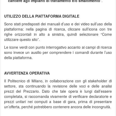
cantiere agli impianti di trattamento e/o smaltimento
”.
UTILIZZO DELLA PIATTAFORMA DIGITALE
Sono stati predisposti dei manuali d’uso e dei video sull’uso della
piattaforma: nella pagina di ricerca, cliccare sull’icona con tre
righe orizzontali in alto a sinistra, quindi selezionare “Come
utilizzare questo sito”.
Le icone verdi con punto interrogativo accanto ai campi di ricerca
sono invece un ausilio per comprendere i comandi durante l’uso
della piattaforma.
AVVERTENZA OPERATIVA
Il Politecnico di Milano, in collaborazione con gli stakeholder di
settore, sta continuando la revisione delle voci e delle analisi
prezzi del Prezzario. Dato che tale opera è lungi dall’essere
completata, si raccomanda vivamente di verificare declaratorie e
prezzi unitari nei computi a base di gara, prima di presentare
un’offerta, perché potrebbero contenere ancora delle incongruità.