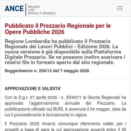
Toggl
naviga
Pubblicato il Prezzario Regionale per le
Opere Pubbliche 2026
Regione Lombardia ha pubblicato il Prezzario
Regionale dei Lavori Pubblici - Edizione 2026. La
nuova versione è già disponibile sulla Piattaforma
Digitale Prezzario. Se ne possono inoltre scaricare i
relativi file in formato aperto dal sito regionale.
Suggerimento n. 250/13 del 7 maggio 2026
APPROVAZIONE E VALIDITA’
Con la D.g.r. 27 aprile 2026 - n. XII/6071 la Giunta Regionale ha
approvato l’aggiornamento annuale del Prezzario. La
pubblicazione ufficiale sul BURL è avvenuta il 04 maggio, data da
cui il provvedimento è formalmente in vigore.
Il Prezzario 2025 rimarrà comunque riferimento valido per i
progetti a base di gara la cui approvazione avverrà entro il 30