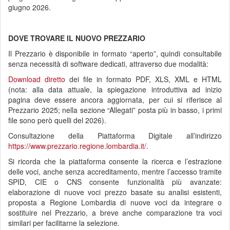
giugno 2026.
DOVE TROVARE IL NUOVO PREZZARIO
Il Prezzario è disponibile in formato “aperto”, quindi consultabile
senza necessità di software dedicati, attraverso due modalità:
Download diretto
dei file in formato PDF, XLS, XML e HTML
(nota: alla data attuale, la spiegazione introduttiva ad inizio
pagina deve essere ancora aggiornata, per cui si riferisce al
Prezzario 2025; nella sezione “Allegati” posta più in basso, i primi
file sono però quelli del 2026).
Consultazione della Piattaforma Digitale all’indirizzo
https://www.prezzario.regione.lombardia.it/
.
Si ricorda che la piattaforma consente la ricerca e l’estrazione
delle voci, anche senza accreditamento, mentre l’accesso tramite
SPID, CIE o CNS consente funzionalità più avanzate:
elaborazione di nuove voci prezzo basate su analisi esistenti,
proposta a Regione Lombardia di nuove voci da integrare o
sostituire nel Prezzario, a breve anche comparazione tra voci
similari per facilitarne la selezione.