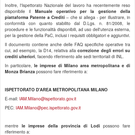
Inoltre, l'Ispettorato Nazionale del lavoro ha recentemente reso
disponibile il
Manuale operativo per la gestione della
piattaforma Patente a Crediti
– che si allega - per illustrare, in
conformità con quanto stabilito dal D.Lgs. n. 81/2008, le
procedure e le funzionalità disponibili, ad uso dell'utenza esterna,
per la gestione della PaC, inclusi i requisiti obbligatori e aggiuntivi.
Il documento contiene anche delle FAQ specifiche operative tra
cui, ad esempio, la D14, relativa alla
correzione degli errori su
crediti ulteriori
, facendo riferimento alle sedi territoriali di INL.
In particolare,
le imprese di Milano area metropolitana e di
Monza Brianza
possono fare riferimento a:
ISPETTORATO D'AREA METROPOLITANA MILANO
E-mail:
IAM.Milano@ispettorato.gov.it
PEC:
IAM.Milano@pec.ispettorato.gov.it
mentre
le imprese della provincia di Lodi
possono fare
riferimento a: