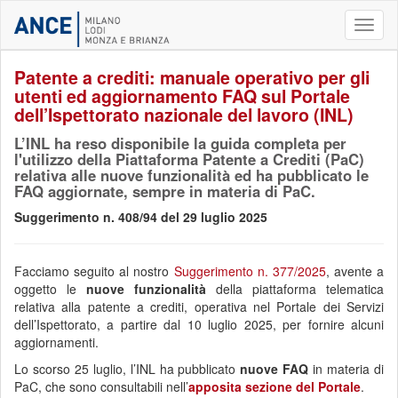
Toggl
naviga
Patente a crediti: manuale operativo per gli
utenti ed aggiornamento FAQ sul Portale
dell’Ispettorato nazionale del lavoro (INL)
L’INL ha reso disponibile la guida completa per
l'utilizzo della Piattaforma Patente a Crediti (PaC)
relativa alle nuove funzionalità ed ha pubblicato le
FAQ aggiornate, sempre in materia di PaC.
Suggerimento n. 408/94 del 29 luglio 2025
Facciamo seguito al nostro
Suggerimento n. 377/2025
, avente a
oggetto le
nuove funzionalità
della piattaforma telematica
relativa alla patente a crediti, operativa nel Portale dei Servizi
dell’Ispettorato, a partire dal 10 luglio 2025, per fornire alcuni
aggiornamenti.
Lo scorso 25 luglio, l’INL ha pubblicato
nuove FAQ
in materia di
PaC, che sono consultabili nell’
apposita sezione del Portale
.