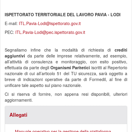
ISPETTORATO TERRITORIALE DEL LAVORO PAVIA - LODI
E-mail:
ITL.Pavia-Lodi@ispettorato.gov.it
PEC:
ITL.Pavia-Lodi@pec.ispettorato.gov.it
Segnaliamo infine che la modalità di richiesta di
crediti
aggiuntivi
da parte delle imprese relativamente, ad esempio,
all’attività di consulenza e monitoraggio, con esito positivo,
effettuata da parte degli
Organismi Paritetici
iscritti al Repertorio
nazionale di cui all’articolo 51 del TU sicurezza, sarà oggetto a
breve di indicazioni operative da parte di Formedil, al fine di
unificare tale aspetto sul piano nazionale.
Ci si riserva di fornire, non appena resi disponibili, ulteriori
aggiornamenti.
Allegati
Manuale operativo per la gestione della piattaforma