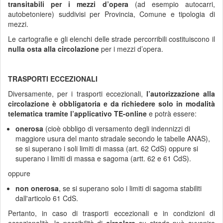
transitabili per i
mezzi d’opera
(ad esempio autocarri,
autobetoniere) suddivisi per Provincia, Comune e tipologia di
mezzi.
Le cartografie e gli elenchi delle strade percorribili costituiscono il
nulla osta
alla circolazione
per i mezzi d’opera.
TRASPORTI ECCEZIONALI
Diversamente, per i trasporti eccezionali,
l’autorizzazione alla
circolazione è obbligatoria e da richiedere solo in modalità
telematica tramite l’applicativo TE-online
e potrà essere:
onerosa
(cioè obbligo di versamento degli indennizzi di
maggiore usura del manto stradale secondo le tabelle ANAS),
se si superano i soli limiti di massa (art. 62 CdS) oppure si
superano i limiti di massa e sagoma (artt. 62 e 61 CdS).
oppure
non onerosa
, se si superano solo i limiti di sagoma stabiliti
dall'articolo 61 CdS.
Pertanto, in caso di trasporti eccezionali e in condizioni di