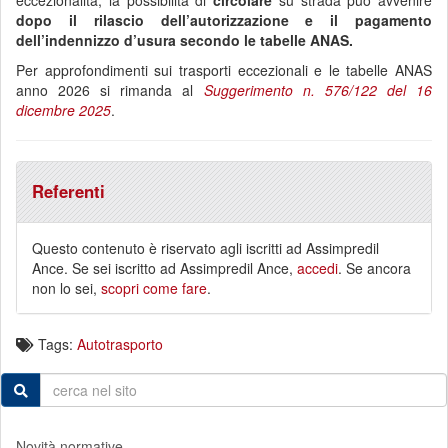
eccezionalità, la possibilità di
circolare
su strada può avvenire
dopo il rilascio dell’autorizzazione
e il
pagamento
dell’indennizzo d’usura
secondo le tabelle ANAS.
Per approfondimenti sui trasporti eccezionali e le tabelle ANAS
anno 2026 si rimanda al
Suggerimento n. 576/122 del 16
dicembre 2025
.
Referenti
Questo contenuto è riservato agli iscritti ad Assimpredil
Ance. Se sei iscritto ad Assimpredil Ance,
accedi
. Se ancora
non lo sei,
scopri come fare
.
Tags:
Autotrasporto
Novità normative