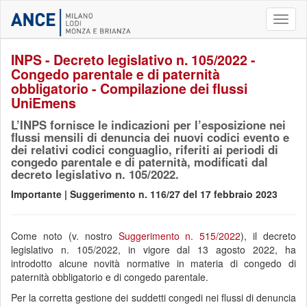
Toggl
naviga
INPS - Decreto legislativo n. 105/2022 -
Congedo parentale e di paternità
obbligatorio - Compilazione dei flussi
UniEmens
L’INPS fornisce le indicazioni per l’esposizione nei
flussi mensili di denuncia dei nuovi codici evento e
dei relativi codici conguaglio, riferiti ai periodi di
congedo parentale e di paternità, modificati dal
decreto legislativo n. 105/2022.
Importante | Suggerimento n. 116/27 del 17 febbraio 2023
Come noto (v. nostro
Suggerimento n. 515/2022
), il decreto
legislativo n. 105/2022, in vigore dal 13 agosto 2022, ha
introdotto alcune novità normative in materia di congedo di
paternità obbligatorio e di congedo parentale.
Per la corretta gestione dei suddetti congedi nei flussi di denuncia