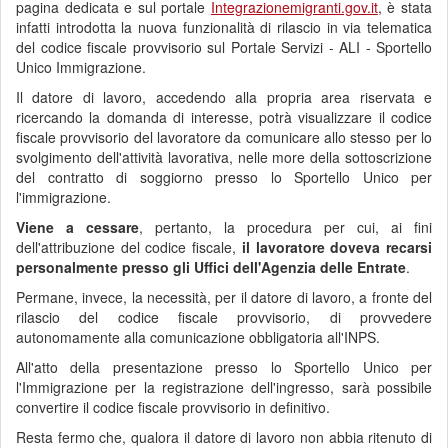
pagina dedicata e sul portale
Integrazionemigranti.gov.it
, è stata
infatti introdotta la nuova funzionalità di rilascio in via telematica
del codice fiscale provvisorio sul Portale Servizi - ALI - Sportello
Unico Immigrazione.
Il datore di lavoro, accedendo alla propria area riservata e
ricercando la domanda di interesse, potrà visualizzare il codice
fiscale provvisorio del lavoratore da comunicare allo stesso per lo
svolgimento dell'attività lavorativa, nelle more della sottoscrizione
del contratto di soggiorno presso lo Sportello Unico per
l'immigrazione.
Viene a cessare
, pertanto, la procedura per cui, ai fini
dell'attribuzione del codice fiscale,
il lavoratore doveva recarsi
personalmente presso gli Uffici dell'Agenzia delle Entrate
.
Permane, invece, la necessità, per il datore di lavoro, a fronte del
rilascio del codice fiscale provvisorio, di provvedere
autonomamente alla comunicazione obbligatoria all'INPS.
All'atto della presentazione presso lo Sportello Unico per
l'Immigrazione per la registrazione dell'ingresso, sarà possibile
convertire il codice fiscale provvisorio in definitivo.
Resta fermo che, qualora il datore di lavoro non abbia ritenuto di