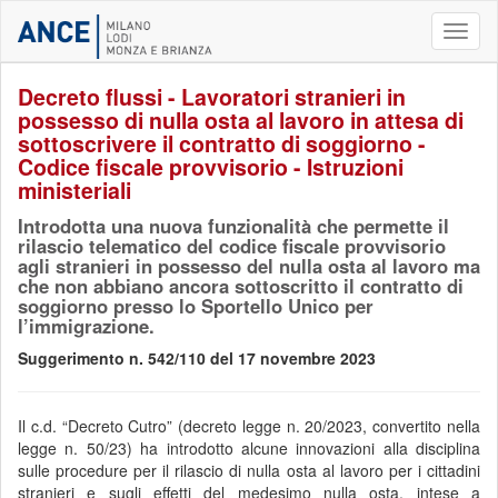
Toggl
naviga
Decreto flussi - Lavoratori stranieri in
possesso di nulla osta al lavoro in attesa di
sottoscrivere il contratto di soggiorno -
Codice fiscale provvisorio - Istruzioni
ministeriali
Introdotta una nuova funzionalità che permette il
rilascio telematico del codice fiscale provvisorio
agli stranieri in possesso del nulla osta al lavoro ma
che non abbiano ancora sottoscritto il contratto di
soggiorno presso lo Sportello Unico per
l’immigrazione.
Suggerimento n. 542/110 del 17 novembre 2023
Il c.d. “Decreto Cutro” (decreto legge n. 20/2023, convertito nella
legge n. 50/23) ha introdotto alcune innovazioni alla disciplina
sulle procedure per il rilascio di nulla osta al lavoro per i cittadini
stranieri e sugli effetti del medesimo nulla osta, intese a