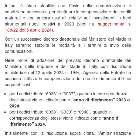
Infine, è stato stabilito che l’invio della comunicazione è
condizione necessaria per effettuare la compensazione dei crediti
maturati e non ancora usufruiti relativi agli investimenti in beni
strumentali nuovi relativi al 2023 (vedi ns.
suggerimento n.
188/22 del 5 aprile 2024
).
Con un successivo decreto direttoriale del Ministero del Made in
Italy saranno stabilite le modalità e i termini di invio delle
comunicazioni.
Nelle more di adozione del previsto decreto direttoriale del
Ministero delle Imprese e del Made in Italy, con risoluzione
ministeriale del 12 aprile 2024 n. 19/E, l’Agenzia delle Entrate ha
sospeso l’utilizzo in compensazione dei crediti di imposta 4.0 nei
seguenti casi:
per i codici tributo “6936” e “6937”, quando in corrispondenza
degli stessi viene indicato come
“anno di riferimento” 2023 o
2024
;
per i codici tributo “6938”, “6939” e “6940”, quando in
corrispondenza degli stessi viene indicato come “
anno di
riferimento” 2024
.
Inizialmente con la risoluzione sopra citata, l’Amministrazione