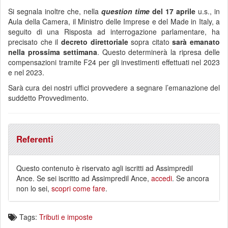
Si segnala inoltre che, nella
question time
del 17 aprile
u.s., in
Aula della Camera, il Ministro delle Imprese e del Made in Italy, a
seguito di una Risposta ad interrogazione parlamentare, ha
precisato che il
decreto direttoriale
sopra citato
sarà emanato
nella prossima settimana
. Questo determinerà la ripresa delle
compensazioni tramite F24 per gli investimenti effettuati nel 2023
e nel 2023.
Sarà cura dei nostri uffici provvedere a segnare l’emanazione del
suddetto Provvedimento.
Referenti
Questo contenuto è riservato agli iscritti ad Assimpredil
Ance. Se sei iscritto ad Assimpredil Ance,
accedi
. Se ancora
non lo sei,
scopri come fare
.
Tags:
Tributi e imposte