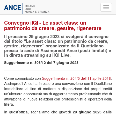
Toggl
naviga
Convegno ilQI - Le asset class: un
patrimonio da creare, gestire, rigenerare
Il prossimo 29 giugno 2023 si svolgerà il convegno
dal titolo “Le asset class: un patrimonio da creare,
gestire, rigenerare” organizzato da Il Quotidiano
presso la sede di Assimpredil Ance (posti limitati) e
in diretta streaming su ilQI Live.
Suggerimento n. 306/12 del 7 giugno 2023
Come comunicato con
Suggerimento n.
204/5 dell’11 aprile 2018
,
Assimpredil Ance ha in essere una convenzione con Il Quotidiano
Immobiliare al fine di mettere a disposizione dei propri iscritti
un’ulteriore opportunità sia di aggiornamento professionale che di
attivazione di nuove relazioni con professionisti e operatori della
filiera.
In quest’ottica, segnaliamo che giovedì
29 giugno 2023 dalle