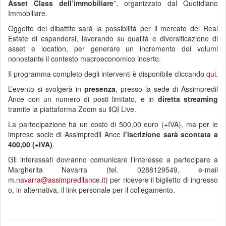
Asset Class dell’immobiliare
”, organizzato dal Quotidiano
Immobiliare.
Oggetto del dibattito sarà la possibilità per il mercato del Real
Estate di espandersi, lavorando su qualità e diversificazione di
asset e location, per generare un incremento dei volumi
nonostante il contesto macroeconomico incerto.
Il programma completo degli interventi è disponibile cliccando
qui
.
L’evento si svolgerà in
presenza
, presso la sede di Assimpredil
Ance con un numero di posti limitato, e in
diretta streaming
tramite la piattaforma Zoom su ilQI Live.
La partecipazione ha un costo di 500,00 euro (+IVA), ma per le
imprese socie di Assimpredil Ance
l’iscrizione sarà scontata a
400,00 (+IVA)
.
Gli interessati dovranno comunicare l’interesse a partecipare a
Margherita Navarra (tel. 0288129549, e-mail
m.navarra@assimpredilance.it
) per ricevere il biglietto di ingresso
o, in alternativa, il link personale per il collegamento.