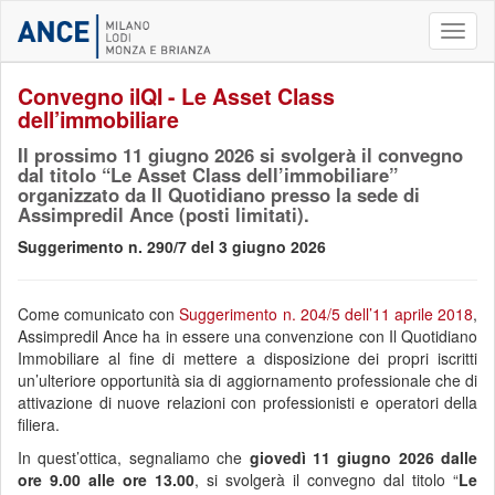
Toggl
naviga
Convegno ilQI - Le Asset Class
dell’immobiliare
Il prossimo 11 giugno 2026 si svolgerà il convegno
dal titolo “Le Asset Class dell’immobiliare”
organizzato da Il Quotidiano presso la sede di
Assimpredil Ance (posti limitati).
Suggerimento n. 290/7 del 3 giugno 2026
Come comunicato con
Suggerimento n.
204/5 dell’11 aprile 2018
,
Assimpredil Ance ha in essere una convenzione con Il Quotidiano
Immobiliare al fine di mettere a disposizione dei propri iscritti
un’ulteriore opportunità sia di aggiornamento professionale che di
attivazione di nuove relazioni con professionisti e operatori della
filiera.
In quest’ottica, segnaliamo che
giovedì
11 giugno 2026 dalle
ore 9.00 alle ore 13.00
, si svolgerà il convegno dal titolo “
Le