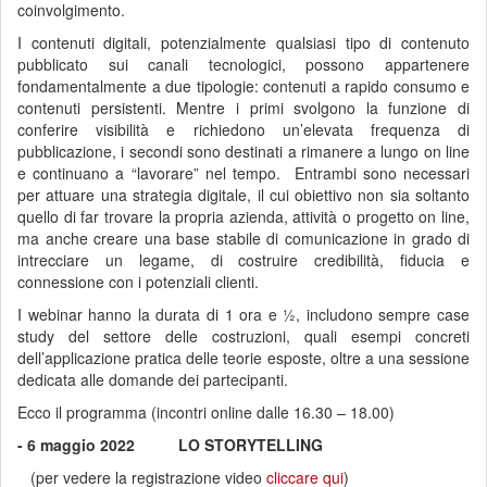
coinvolgimento.
I contenuti digitali, potenzialmente qualsiasi tipo di contenuto
pubblicato sui canali tecnologici, possono appartenere
fondamentalmente a due tipologie: contenuti a rapido consumo e
contenuti persistenti. Mentre i primi svolgono la funzione di
conferire visibilità e richiedono un’elevata frequenza di
pubblicazione, i secondi sono destinati a rimanere a lungo on line
e continuano a “lavorare” nel tempo. Entrambi sono necessari
per attuare una strategia digitale, il cui obiettivo non sia soltanto
quello di far trovare la propria azienda, attività o progetto on line,
ma anche creare una base stabile di comunicazione in grado di
intrecciare un legame, di costruire credibilità, fiducia e
connessione con i potenziali clienti.
I webinar hanno la durata di 1 ora e ½, includono sempre case
study del settore delle costruzioni, quali esempi concreti
dell’applicazione pratica delle teorie esposte, oltre a una sessione
dedicata alle domande dei partecipanti.
Ecco il programma (incontri online dalle 16.30 – 18.00)
- 6 maggio 2022 LO STORYTELLING
(per vedere la registrazione video
cliccare qui
)