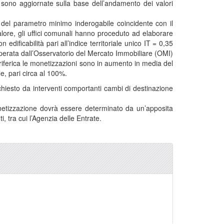
sono aggiornate sulla base dell’andamento dei valori
 del parametro minimo inderogabile coincidente con il
 valore, gli uffici comunali hanno proceduto ad elaborare
dificabilità pari all’indice territoriale unico IT = 0,35
perata dall’Osservatorio del Mercato Immobiliare (OMI)
periferica le monetizzazioni sono in aumento in media del
e, pari circa al 100%.
 richiesto da interventi comportanti cambi di destinazione
monetizzazione dovrà essere determinato da un’apposita
, tra cui l’Agenzia delle Entrate.