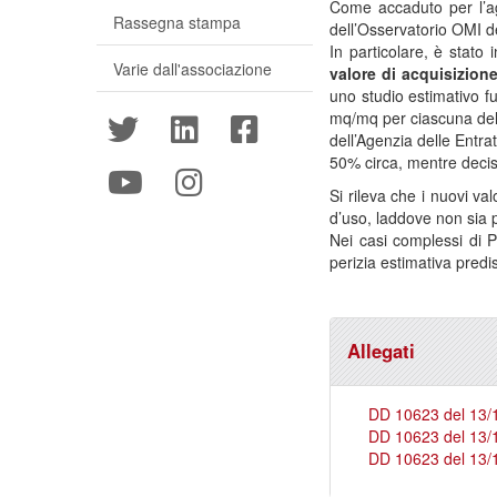
Come accaduto per l’ag
Rassegna stampa
dell’Osservatorio OMI de
In particolare, è stato
Varie dall'associazione
valore di acquisizione
uno studio estimativo fu
mq/mq per ciascuna dell
dell’Agenzia delle Entra
50% circa, mentre decis
Si rileva che i nuovi va
d’uso, laddove non sia 
Nei casi complessi di P
perizia estimativa predis
Allegati
DD 10623 del 13/1
DD 10623 del 13/1
DD 10623 del 13/1