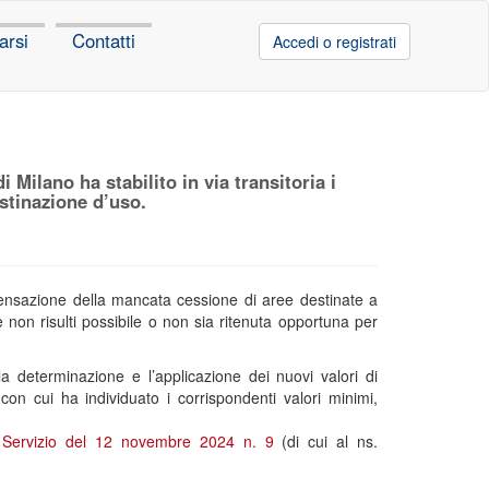
arsi
Contatti
Accedi o registrati
Milano ha stabilito in via transitoria i
stinazione d’uso.
mpensazione della mancata cessione di aree destinate a
e non risulti possibile o non sia ritenuta opportuna per
a determinazione e l’applicazione dei nuovi valori di
con cui ha individuato i corrispondenti valori minimi,
i Servizio del 12 novembre 2024 n. 9
(di cui al ns.