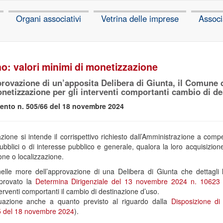
Organi associativi
Vetrina delle imprese
Associ
o: valori minimi di monetizzazione
rovazione di un’apposita Delibera di Giunta, il Comune di 
onetizzazione per gli interventi comportanti cambio di de
ento n. 505/66 del 18 novembre 2024
zione si intende il corrispettivo richiesto dall’Amministrazione a co
ubblici o di interesse pubblico e generale, qualora la loro acquisizion
ne o localizzazione.
elle more dell’approvazione di una Delibera di Giunta che dettagli l
provato la
Determina Dirigenziale del 13 novembre 2024 n. 10623
nterventi comportanti il cambio di destinazione d’uso.
uazione anche a quanto previsto al riguardo dalla
Disposizione d
5 del 18 novembre 2024
).