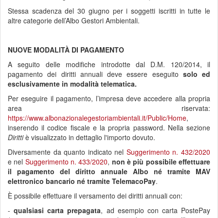
Stessa scadenza del 30 giugno per i soggetti iscritti in tutte le
altre categorie dell’Albo Gestori Ambientali.
NUOVE MODALITÀ DI PAGAMENTO
A seguito delle modifiche introdotte dal D.M. 120/2014, il
pagamento dei diritti annuali deve essere eseguito
solo ed
esclusivamente
in modalità telematica.
Per eseguire il pagamento, l’impresa deve accedere alla propria
area riservata:
https://www.albonazionalegestoriambientali.it/Public/Home
,
inserendo il codice fiscale e la propria password. Nella sezione
Diritti
è visualizzato in dettaglio l'importo dovuto.
Diversamente da quanto indicato nel
Suggerimento n. 432/2020
e nel
Suggerimento n. 433/2020
,
non è più possibile effettuare
il pagamento del diritto annuale Albo né tramite MAV
elettronico bancario né tramite TelemacoPay
.
È possibile effettuare il versamento dei diritti annuali con:
-
qualsiasi carta prepagata
, ad esempio con carta PostePay