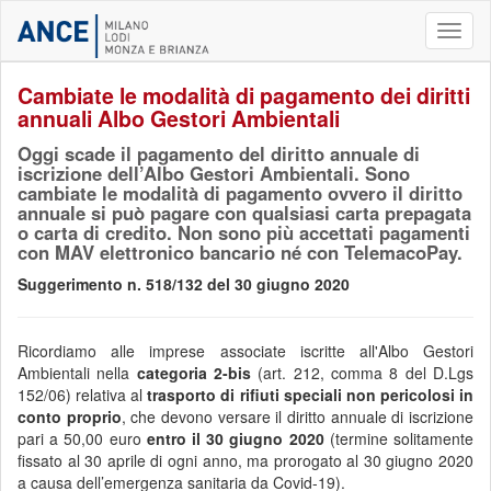
Toggl
naviga
Cambiate le modalità di pagamento dei diritti
annuali Albo Gestori Ambientali
Oggi scade il pagamento del diritto annuale di
iscrizione dell’Albo Gestori Ambientali. Sono
cambiate le modalità di pagamento ovvero il diritto
annuale si può pagare con qualsiasi carta prepagata
o carta di credito. Non sono più accettati pagamenti
con MAV elettronico bancario né con TelemacoPay.
Suggerimento n. 518/132 del 30 giugno 2020
Ricordiamo alle imprese associate iscritte all'Albo Gestori
Ambientali nella
categoria 2-bis
(art. 212, comma 8 del D.Lgs
152/06) relativa al
trasporto di rifiuti speciali non pericolosi in
conto proprio
, che devono versare il diritto annuale di iscrizione
pari a 50,00 euro
entro il 30 giugno 2020
(termine solitamente
fissato al 30 aprile di ogni anno, ma prorogato al 30 giugno 2020
a causa dell’emergenza sanitaria da Covid-19).