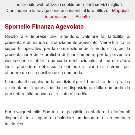
Il nostro sito web utilizza i cookie per offrirti servizi migliori.
Toggl
Continuando la navigazione acconsenti al loro utilizzo.
Maggiori
naviga
informazioni
Accetto
Sportello Finanza Agevolata
Rivolto alle imprese che intendono valutare la fattibilità di
presentare domanda di finanziamento agevolato. Viene fornito un
supporto operativo: per la compilazione della modulistica, per la
presentazione delle pratiche di finanziamento, per la preventiva
valutazione di fattibilità bancaria e istituzionale, al fine di evitare
inutili procedure nel caso in cui non vi siano gli estremi per
ottenere un esito positivo della domanda.
I consulenti esaminano le condizioni per il buon fine della pratica
e orientano l’impresa per la predisposizione della domanda da
presentare alla banca o all’istituto di credito.
Per rivolgersi allo Sportello è possibile contattare i riferimenti
disponibili in allegato e richiedere un incontro o un contatto
telefonico.