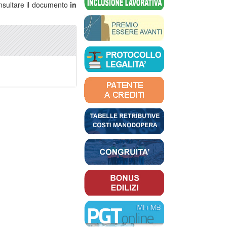
consultare il documento
in