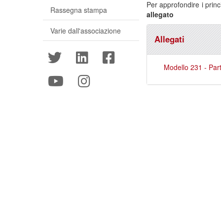
Per approfondire i princ
Rassegna stampa
allegato
Varie dall'associazione
Allegati
Modello 231 - Par