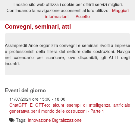
Il nostro sito web utilizza i cookie per offrirti servizi migliori.
Toggl
Continuando la navigazione acconsenti al loro utilizzo.
Maggiori
naviga
informazioni
Accetto
Convegni, seminari, atti
Assimpredil Ance organizza convegni e seminari rivolti a imprese
e professionisti della filiera del settore delle costruzioni. Naviga
nel calendario per scaricare, ove disponibili, gli ATTI degli
incontri.
Eventi del giorno
11/07/2024 ore 15:00 - 18:00
ChatGPT E GPT4o: alcuni esempi di intelligenza artificiale
generativa per il mondo delle costruzioni - Parte 1
Tags:
Innovazione
Digitalizzazione