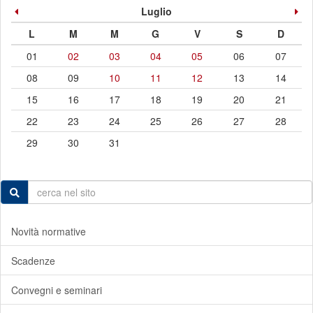
Luglio
L
M
M
G
V
S
D
01
02
03
04
05
06
07
08
09
10
11
12
13
14
15
16
17
18
19
20
21
22
23
24
25
26
27
28
29
30
31
Novità normative
Scadenze
Convegni e seminari