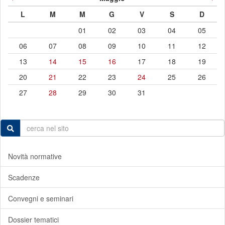
L
M
M
G
V
S
D
01
02
03
04
05
06
07
08
09
10
11
12
13
14
15
16
17
18
19
20
21
22
23
24
25
26
27
28
29
30
31
Novità normative
Scadenze
Convegni e seminari
Dossier tematici