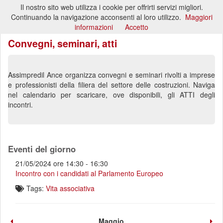
Il nostro sito web utilizza i cookie per offrirti servizi migliori.
Toggl
Continuando la navigazione acconsenti al loro utilizzo.
Maggiori
naviga
informazioni
Accetto
Convegni, seminari, atti
Assimpredil Ance organizza convegni e seminari rivolti a imprese
e professionisti della filiera del settore delle costruzioni. Naviga
nel calendario per scaricare, ove disponibili, gli ATTI degli
incontri.
Eventi del giorno
21/05/2024 ore 14:30 - 16:30
Incontro con i candidati al Parlamento Europeo
Tags:
Vita associativa
Maggio