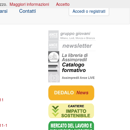
izzo.
Maggiori informazioni
Accetto
arsi
Contatti
Accedi o registrati
011
011-1