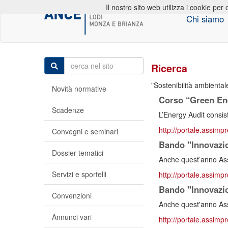
Il nostro sito web utilizza i cookie per 
Chi siamo
Ricerca
Sostenibilità ambiental
Novità normative
Corso “Green En
Scadenze
L’Energy Audit consiste
http://portale.assimp
Convegni e seminari
Bando "Innovazio
Dossier tematici
Anche quest’anno Ass
Servizi e sportelli
http://portale.assimp
Bando "Innovazio
Convenzioni
Anche quest'anno Ass
Annunci vari
http://portale.assimp