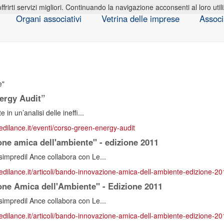
offrirti servizi migliori. Continuando la navigazione acconsenti al loro util
Organi associativi
Vetrina delle imprese
Associ
e
ergy Audit”
 in un’analisi delle ineffi...
redilance.it/eventi/corso-green-energy-audit
ne amica dell'ambiente" - edizione 2011
impredil Ance collabora con Le...
redilance.it/articoli/bando-innovazione-amica-dell-ambiente-edizione-2
ne Amica dell'Ambiente" - Edizione 2011
impredil Ance collabora con Le...
redilance.it/articoli/bando-innovazione-amica-dell-ambiente-edizione-2