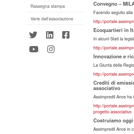
Convegno – MILAN
Rassegna stampa
Facendo seguito alla
Varie dall'associazione
http://portale.assimp
Ecoquartieri in I
In alcuni Stati la legis
http://portale.assimpr
Innovazione e ri
La Giunta della Regio
http://portale.assimpr
Crediti di emiss
associativo
Assimpredil Ance ha i
http://portale.assimpr
progetto-associativo
Costruiamo oggi 
Assimpredil Ance in c