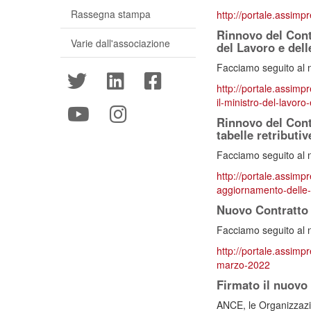
Rassegna stampa
http://portale.assimp
Rinnovo del Contr
Varie dall'associazione
del Lavoro e dell
Facciamo seguito al 
http://portale.assimpr
il-ministro-del-lavoro
Rinnovo del Cont
tabelle retributi
Facciamo seguito al 
http://portale.assimpr
aggiornamento-delle-
Nuovo Contratto c
Facciamo seguito al 
http://portale.assimpr
marzo-2022
Firmato il nuovo 
ANCE, le Organizzazio