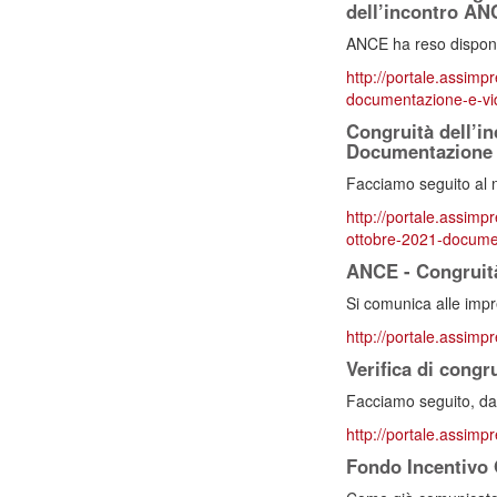
dell’incontro AN
ANCE ha reso disponib
http://portale.assimpr
documentazione-e-vid
Congruità dell’in
Documentazione
Facciamo seguito al 
http://portale.assimpr
ottobre-2021-docume
ANCE - Congruità
Si comunica alle impr
http://portale.assimp
Verifica di congr
Facciamo seguito, da 
http://portale.assimpr
Fondo Incentivo 