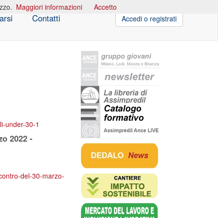
izzo.
Maggiori informazioni
Accetto
arsi
Contatti
Accedi o registrati
ili-under-30-1
zo 2022 -
incontro-del-30-marzo-