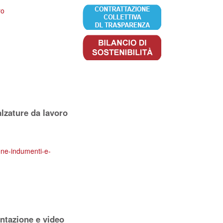
ro
lzature da lavoro
ione-indumenti-e-
ntazione e video