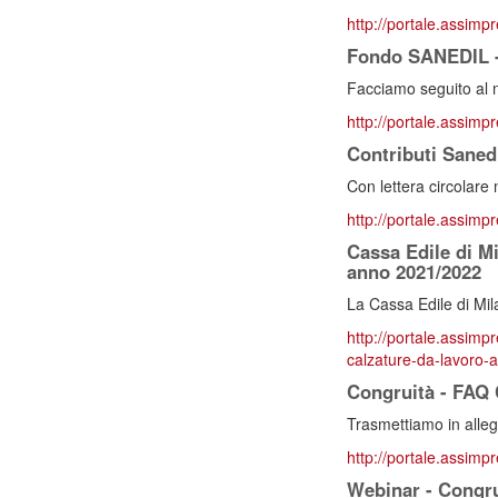
http://portale.assimpr
Fondo SANEDIL - 
Facciamo seguito al 
http://portale.assimpr
Contributi Sanedi
Con lettera circolare 
http://portale.assimpre
Cassa Edile di Mi
anno 2021/2022
La Cassa Edile di Mil
http://portale.assimp
calzature-da-lavoro
Congruità - FAQ
Trasmettiamo in alle
http://portale.assimpr
Webinar - Congru