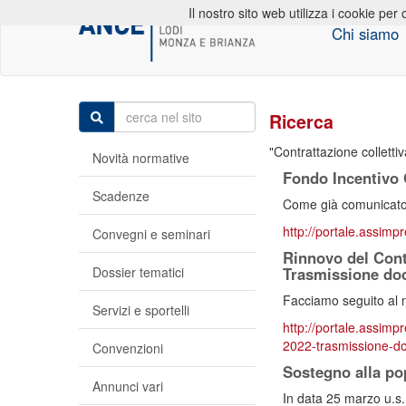
Il nostro sito web utilizza i cookie per 
Chi siamo
Ricerca
Contrattazione collettiv
Novità normative
Fondo Incentivo 
Scadenze
Come già comunicato c
http://portale.assimpr
Convegni e seminari
Rinnovo del Contr
Dossier tematici
Trasmissione d
Facciamo seguito al 
Servizi e sportelli
http://portale.assimpr
2022-trasmissione-d
Convenzioni
Sostegno alla po
Annunci vari
In data 25 marzo u.s. 