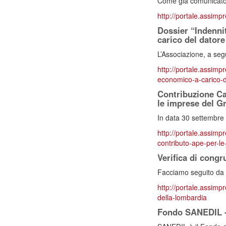
Come già comunicato 
http://portale.assimpr
Dossier “Indenni
carico del datore
L’Associazione, a segu
http://portale.assimpr
economico-a-carico-d
Contribuzione Ca
le imprese del G
In data 30 settembre 
http://portale.assimpr
contributo-ape-per-l
Verifica di cong
Facciamo seguito da 
http://portale.assimpr
della-lombardia
Fondo SANEDIL - 