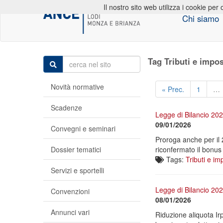
Il nostro sito web utilizza i cookie per 
Chi siamo
Tag Tributi e impo
Novità normative
« Prec.
1
…
Scadenze
Legge di Bilancio 202
09/01/2026
Convegni e seminari
Proroga anche per il
Dossier tematici
riconfermato il bonus 
Tags:
Tributi e im
Servizi e sportelli
Legge di Bilancio 2026
Convenzioni
08/01/2026
Annunci vari
Riduzione aliquota Ir