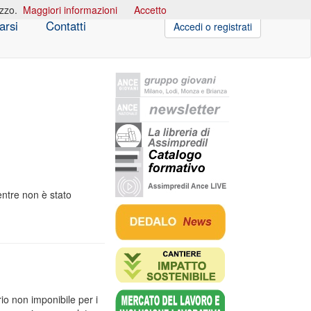
izzo.
Maggiori informazioni
Accetto
arsi
Contatti
Accedi o registrati
ntre non è stato
io non imponibile per i