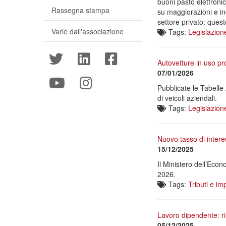
buoni pasto elettronic
Rassegna stampa
su maggiorazioni e ind
settore privato: queste
Varie dall'associazione
Tags:
Legislazion
Autovetture in uso p
07/01/2026
Pubblicate le Tabelle 
di veicoli aziendali.
Tags:
Legislazion
Nuovo tasso di intere
15/12/2025
Il Ministero dell’Eco
2026.
Tags:
Tributi e im
Lavoro dipendente: r
05/12/2025