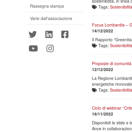
sostenibilità, in linea
Rassegna stampa
Tags:
Sostenibilit
Varie dall'associazione
Focus Lombardia – G
14/12/2022
Il Rapporto “GreenIta
Tags:
Sostenibilit
Proposte di comunità
12/12/2022
La Regione Lombardia 
energetiche rinnovabil
Tags:
Sostenibilit
Ciclo di webinar “Crite
16/11/2022
Disponibili le slide e
Ance in collaborazion