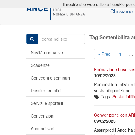
Il nostro sito web utilizza i cookie per 
Chi siamo
Tag Sostenibilità 
Novità normative
« Prec.
1
…
Scadenze
Formazione base sost
10/02/2023
Convegni e seminari
Percorsi formativi on 
Dossier tematici
vostra disposizione.
Tags:
Sostenibilit
Servizi e sportelli
Convenzione con AR
Convenzioni
09/02/2023
Annunci vari
Assimpredil Ance ha s