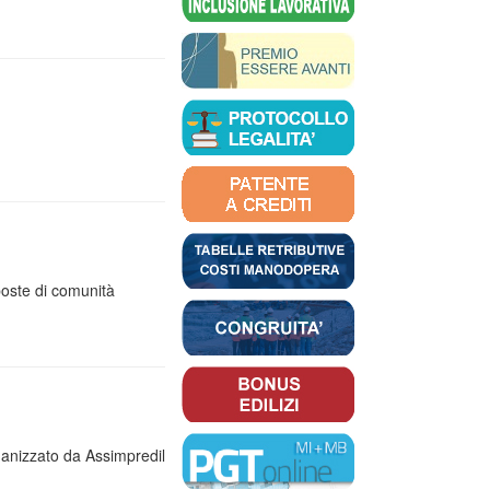
poste di comunità
organizzato da Assimpredil