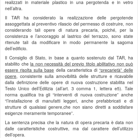
realizzati in materiale plastico in una pergotenda e in vetro
nell’altra.
Il TAR ha considerato la realizzazione delle pergotende
assoggettata al preventivo rilascio del permesso di costruire, non
considerando tali opere di natura precaria, poiché, per la
consistenza e l’ancoraggio al lastrico del terrazzo, sono state
ritenute tali da modificare in modo permanente la sagoma
dell’edificio.
Il Consiglio di Stato, in base a quanto sostenuto dal TAR, ha
stabilito che
la non necessità del previo titolo abilitativo non può
essere risolta sulla base
della caratteristica di
“precarietà” delle
opere,
consistente sulla amovibilità delle strutture e ricavabile
dalla definizione delle opere di nuova costruzione stabilita nel
Testo Unico dell’Edilizia (all’art. 3 comma 1, lettera e5). Tale
norma qualifica tra gli “interventi di nuova costruzione” anche
“l’installazione di manufatti leggeri, anche prefabbricati e di
strutture di qualsiasi genere,che non siano diretti a soddisfare
esigenze meramente temporanee”.
La sentenza precisa che la natura di opera precaria è data non
dalle caratteristiche costruttive, ma dal carattere dell’utilizzo
dell’opera.