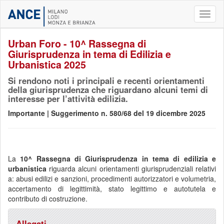
Toggl
naviga
Urban Foro - 10^ Rassegna di
Giurisprudenza in tema di Edilizia e
Urbanistica 2025
Si rendono noti i principali e recenti orientamenti
della giurisprudenza che riguardano alcuni temi di
interesse per l’attività edilizia.
Importante | Suggerimento n. 580/68 del 19 dicembre 2025
La
10^
Rassegna di Giurisprudenza in tema di edilizia e
urbanistica
riguarda alcuni orientamenti giurisprudenziali relativi
a: abusi edilizi e sanzioni, procedimenti autorizzatori e volumetria,
accertamento di legittimità, stato legittimo e autotutela e
contributo di costruzione.
Allegati