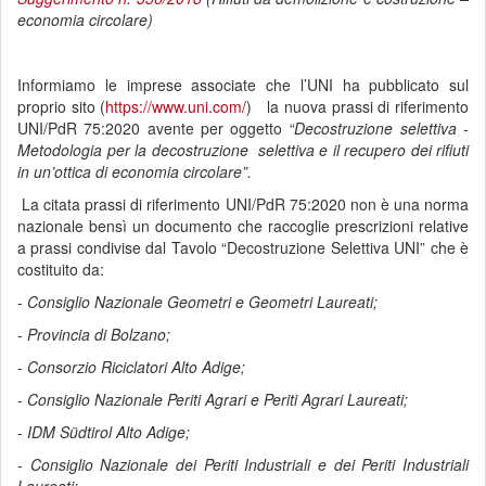
economia circolare)
Informiamo le imprese associate che l’UNI ha pubblicato sul
proprio sito (
https://www.uni.com/
) la nuova prassi di riferimento
UNI/PdR 75:2020 avente per oggetto
“
Decostruzione selettiva -
Metodologia per la decostruzione selettiva e il recupero dei rifiuti
in un’ottica di economia circolare
”.
La citata prassi di riferimento UNI/PdR 75:2020 non è una norma
nazionale bensì un documento che raccoglie prescrizioni relative
a prassi condivise dal Tavolo “Decostruzione Selettiva UNI” che è
costituito da:
-
Consiglio Nazionale Geometri e Geometri Laureati;
-
Provincia di Bolzano;
-
Consorzio Riciclatori Alto Adige;
-
Consiglio Nazionale Periti Agrari e Periti Agrari Laureati;
-
IDM Südtirol Alto Adige;
-
Consiglio Nazionale dei Periti Industriali e dei Periti Industriali