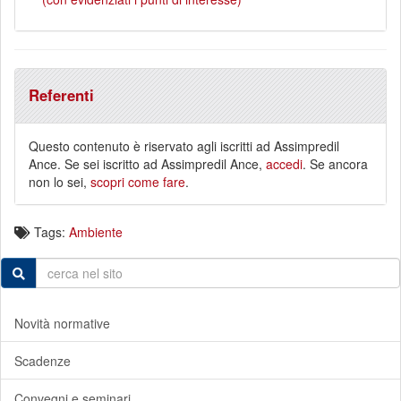
Referenti
Questo contenuto è riservato agli iscritti ad Assimpredil
Ance. Se sei iscritto ad Assimpredil Ance,
accedi
. Se ancora
non lo sei,
scopri come fare
.
Tags:
Ambiente
Novità normative
Scadenze
Convegni e seminari