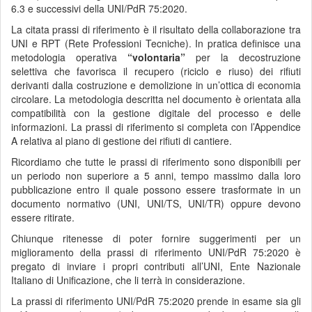
6.3 e successivi della UNI/PdR 75:2020.
La citata prassi di riferimento è il risultato della collaborazione tra
UNI e RPT (Rete Professioni Tecniche). In pratica definisce una
metodologia operativa
“volontaria”
per la decostruzione
selettiva che favorisca il recupero (riciclo e riuso) dei rifiuti
derivanti dalla costruzione e demolizione in un’ottica di economia
circolare. La metodologia descritta nel documento è orientata alla
compatibilità con la gestione digitale del processo e delle
informazioni. La prassi di riferimento si completa con l’Appendice
A relativa al piano di gestione dei rifiuti di cantiere.
Ricordiamo che tutte le prassi di riferimento sono disponibili per
un periodo non superiore a 5 anni, tempo massimo dalla loro
pubblicazione entro il quale possono essere trasformate in un
documento normativo (UNI, UNI/TS, UNI/TR) oppure devono
essere ritirate.
Chiunque ritenesse di poter fornire suggerimenti per un
miglioramento della prassi di riferimento UNI/PdR 75:2020 è
pregato di inviare i propri contributi all’UNI, Ente Nazionale
Italiano di Unificazione, che li terrà in considerazione.
La prassi di riferimento UNI/PdR 75:2020 prende in esame sia gli