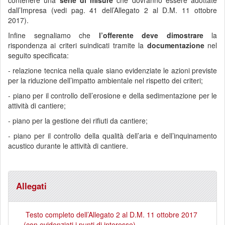
contenere una
serie di misure
che dovranno essere adottate
dall’Impresa (vedi pag. 41 dell’Allegato 2 al D.M. 11 ottobre
2017).
Infine segnaliamo che
l’offerente deve dimostrare
la
rispondenza ai criteri suindicati tramite la
documentazione
nel
seguito specificata:
- relazione tecnica nella quale siano evidenziate le azioni previste
per la riduzione dell’impatto ambientale nel rispetto dei criteri;
- piano per il controllo dell’erosione e della sedimentazione per le
attività di cantiere;
- piano per la gestione dei rifiuti da cantiere;
- piano per il controllo della qualità dell’aria e dell’inquinamento
acustico durante le attività di cantiere.
Allegati
Testo completo dell’Allegato 2 al D.M. 11 ottobre 2017
(con evidenziati i punti di interesse)