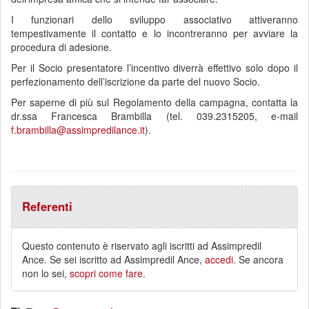
I funzionari dello sviluppo associativo attiveranno
tempestivamente il contatto e lo incontreranno per avviare la
procedura di adesione.
Per il Socio presentatore l’incentivo diverrà effettivo solo dopo il
perfezionamento dell’iscrizione da parte del nuovo Socio.
Per saperne di più sul Regolamento della campagna, contatta la
dr.ssa Francesca Brambilla (tel. 039.2315205, e-mail
f.brambilla@assimpredilance.it
).
Referenti
Questo contenuto è riservato agli iscritti ad Assimpredil
Ance. Se sei iscritto ad Assimpredil Ance,
accedi
. Se ancora
non lo sei,
scopri come fare
.