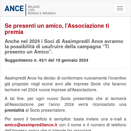
Toggl
naviga
Se presenti un amico, l’Associazione ti
premia
Anche nel 2024 i Soci di Assimpredil Ance avranno
la possibilità di usufruire della campagna “Ti
presento un Amico”.
Suggerimento n. 43/1 del 19 gennaio 2024
Assimpredil Ance ha deciso di confermare nuovamente l’incentivo
già proposto negli scorsi anni alle imprese Socie che faranno
iscrivere nel 2024 nuove imprese all’Associazione.
A tal fine, per ogni nuovo Socio presentato che si iscriverà
all’Associazione per l’anno 2024 verrà riconosciuto una
premialità
al Socio presentatore.
Per avere il beneficio è semplice: basta inviare una e-mail a
amico@assimpredilance.it
con il nome e il numero di telefono
dell’impresa amica che si intende far associare.