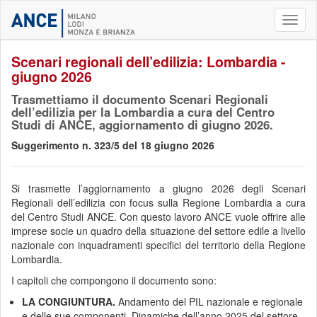
Toggl
naviga
Scenari regionali dell’edilizia: Lombardia -
giugno 2026
Trasmettiamo il documento Scenari Regionali
dell’edilizia per la Lombardia a cura del Centro
Studi di ANCE, aggiornamento di giugno 2026.
Suggerimento n. 323/5 del 18 giugno 2026
Si trasmette l’aggiornamento a giugno 2026 degli Scenari
Regionali dell’edilizia con focus sulla Regione Lombardia a cura
del Centro Studi ANCE. Con questo lavoro ANCE vuole offrire alle
imprese socie un quadro della situazione del settore edile a livello
nazionale con inquadramenti specifici del territorio della Regione
Lombardia.
I capitoli che compongono il documento sono:
LA
CONGIUNTURA.
Andamento del PIL nazionale e regionale
e delle sue componenti. Dinamiche dell’anno 2025 del settore