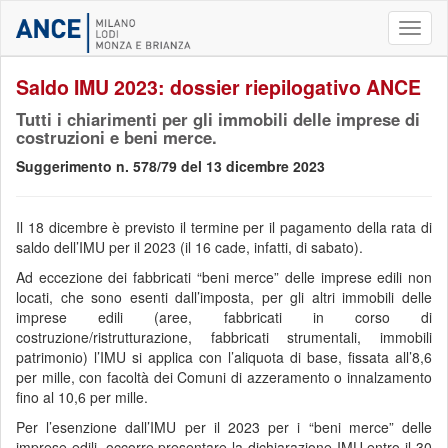
Toggl
naviga
Saldo IMU 2023: dossier riepilogativo ANCE
Tutti i chiarimenti per gli immobili delle imprese di
costruzioni e beni merce.
Suggerimento n. 578/79 del 13 dicembre 2023
Il 18 dicembre è previsto il termine per il pagamento della rata di
saldo dell’IMU per il 2023 (il 16 cade, infatti, di sabato).
Ad eccezione dei fabbricati “beni merce” delle imprese edili non
locati, che sono esenti dall’imposta, per gli altri immobili delle
imprese edili (aree, fabbricati in corso di
costruzione/ristrutturazione, fabbricati strumentali, immobili
patrimonio) l’IMU si applica con l’aliquota di base, fissata all’8,6
per mille, con facoltà dei Comuni di azzeramento o innalzamento
fino al 10,6 per mille.
Per l’esenzione dall’IMU per il 2023 per i “beni merce” delle
imprese edili, occorre presentare la dichiarazione IMU entro il 30