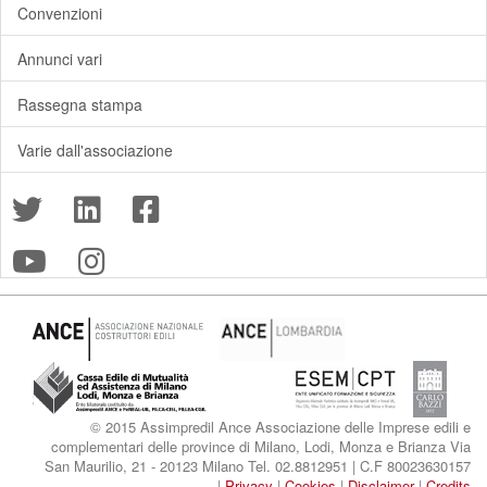
Convenzioni
Annunci vari
Rassegna stampa
Varie dall'associazione
© 2015 Assimpredil Ance Associazione delle Imprese edili e
complementari delle province di Milano, Lodi, Monza e Brianza Via
San Maurilio, 21 - 20123 Milano Tel. 02.8812951 | C.F 80023630157
|
Privacy
|
Cookies
|
Disclaimer
|
Credits