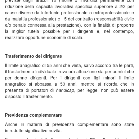
previste dagli articoli 12 (morte o invalidità permanente con
riduzione della capacità lavorativa specifica superiore a 2/3 per
cause diverse da infortunio professionale o extraprofessionale e
da malattia professionale) e 15 del contratto (responsabilità civile
e/o penale connessa alla prestazione), con la finalità di proporre
la miglior tutela possibile per i dirigenti e, nel contempo,
realizzare opportune economie di scala.
Trasferimento del dirigente
ll limite anagrafico di 55 anni che vieta, salvo accordo tra le parti,
il trasferimento individuale trova ora attuazione sia per uomini che
per donne dirigenti. Per i dirigenti con figli minori il limite
anagrafico si abbassa a 50 anni, mentre si ricorda che in
presenza di portatori di
handicap
, per legge, non può essere
disposto il trasferimento.
Previdenza complementare
Anche in materia di previdenza complementare sono state
introdotte significative novità.