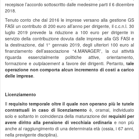
recepisce l’accordo sottoscritto dalle medesime parti il 6 dicembre
2018.
Tenuto conto che dal 2016 le imprese versano alla gestione GS
FASI un contributo di 200 euro all’anno per dirigente, il c.c.n.l. 30
luglio 2019 prevede la riduzione a 100 euro per dirigente in
servizio della contribuzione dovuta dalle imprese alla GS FASI e
la destinazione, dal 1° gennaio 2019, degli ulteriori 100 euro al
finanziamento dell’associazione “4.MANAGER”, la cui attività
riguarda essenzialmente politiche attive, orientamento,
formazione e
outplacement
a favore dei dirigenti. Pertanto,
tale
operazione non comporta alcun incremento di costi a carico
delle imprese
.
Licenziamento
Il
requisito temporale oltre il quale non operano più le tutele
contrattuali in caso di licenziamento
è, oramai, individuato
solo e soltanto in coincidenza della maturazione dei
requisiti per
avere diritto alla pensione di vecchiaia ordinaria
e non più
anche al raggiungimento di una determinata età (ossia, i 67 anni,
nella previgente disciplina).