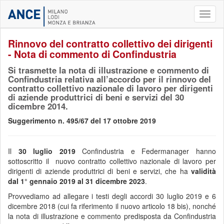
Toggl
naviga
Rinnovo del contratto collettivo dei dirigenti
- Nota di commento di Confindustria
Si trasmette la nota di illustrazione e commento di
Confindustria relativa all’accordo per il rinnovo del
contratto collettivo nazionale di lavoro per dirigenti
di aziende produttrici di beni e servizi del 30
dicembre 2014.
Suggerimento n. 495/67 del 17 ottobre 2019
Il
30 luglio 2019
Confindustria e Federmanager hanno
sottoscritto il nuovo contratto collettivo nazionale di lavoro per
dirigenti di aziende produttrici di beni e servizi, che ha
validità
dal 1° gennaio 2019 al 31 dicembre 2023
.
Provvediamo ad allegare i testi degli accordi 30 luglio 2019 e 6
dicembre 2018 (cui fa riferimento il nuovo articolo 18 bis), nonché
la nota di illustrazione e commento predisposta da Confindustria