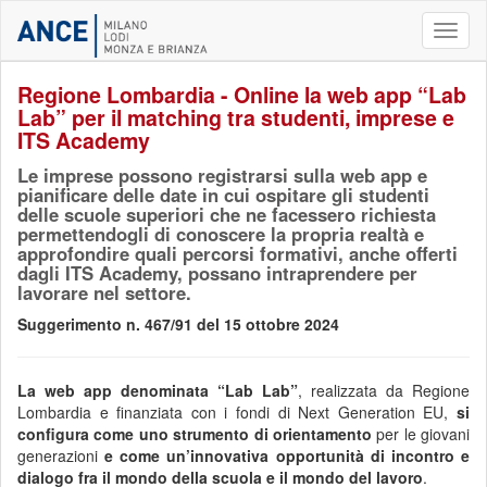
Toggl
naviga
Regione Lombardia - Online la web app “Lab
Lab” per il matching tra studenti, imprese e
ITS Academy
Le imprese possono registrarsi sulla web app e
pianificare delle date in cui ospitare gli studenti
delle scuole superiori che ne facessero richiesta
permettendogli di conoscere la propria realtà e
approfondire quali percorsi formativi, anche offerti
dagli ITS Academy, possano intraprendere per
lavorare nel settore.
Suggerimento n. 467/91 del 15 ottobre 2024
La web app denominata “Lab Lab”
, realizzata da Regione
Lombardia e finanziata con i fondi di Next Generation EU,
si
configura come uno strumento di orientamento
per le giovani
generazioni
e come un’innovativa opportunità di incontro e
dialogo fra il mondo della scuola e il mondo del lavoro
.