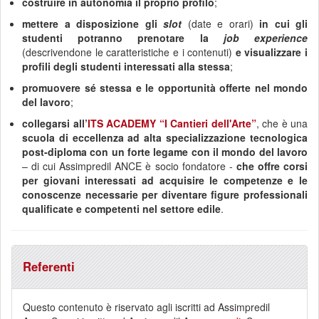
costruire in autonomia il proprio profilo
;
mettere a disposizione gli
slot
(date e orari)
in cui gli
studenti potranno prenotare la
job experience
(descrivendone le caratteristiche e i contenuti)
e
visualizzare i
profili degli studenti interessati alla stessa
;
promuovere sé stessa e le opportunità offerte nel mondo
del lavoro
;
collegarsi all’
ITS ACADEMY “I Cantieri dell'Arte”
, che è una
scuola di eccellenza ad alta specializzazione tecnologica
post-diploma
con un forte legame con il mondo del lavoro
– di cui Assimpredil ANCE è socio fondatore -
che offre corsi
per giovani interessati ad acquisire le competenze e le
conoscenze necessarie per diventare figure professionali
qualificate e competenti nel settore edile
.
Referenti
Questo contenuto è riservato agli iscritti ad Assimpredil