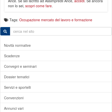
Ance. Se sei iscritto ad Assimpredil Ance,
accedi
. Se ancora
non lo sei,
scopri come fare
.
Tags:
Occupazione mercato del lavoro e formazione
Novità normative
Scadenze
Convegni e seminari
Dossier tematici
Servizi e sportelli
Convenzioni
Annunci vari