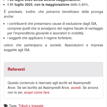
il
31 luglio 2023
,
con la maggiorazione
dello 0,40%.
È precisato, inoltre, che potranno beneficiare della proroga
anche:
i contribuenti che presentano cause di esclusione dagli ISA,
compresi quelli che si avvalgono del regime fiscale di vantaggio
per l’imprenditoria giovanile e lavoratori in mobilità;
i soggetti che applicano il regime forfetario;
coloro che partecipano a società. Associazioni e imprese
soggette agli ISA.
Referenti
Questo contenuto è riservato agli iscritti ad Assimpredil
Ance. Se sei iscritto ad Assimpredil Ance,
accedi
. Se ancora
non lo sei,
scopri come fare
.
Tags:
Tributi e imposte