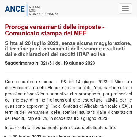
Toggl
naviga
Proroga versamenti delle imposte -
Comunicato stampa del MEF
Slitta al 20 luglio 2023, senza alcuna maggiorazione,
il termine per i versamenti delle somme risultanti
dalle dichiarazioni dei redditi IRAP ed Iva.
Suggerimento n. 321/51 del 19 giugno 2023
Con comunicato stampa n. 98 del 14 giugno 2023, il Ministero
dell’Economia e delle Finanze ha annunciato l’emanazione di una
prossima disposizione normativa che prorogherà, per professioni
ed imprese di minori dimensioni che esercitano attività per le
quali sono approvati gli Indici Sintetici di Affidabilità fiscale (ISA), i
termini dei versamenti delle somme risultanti dalle dichiarazioni
dei redditi, Irap ed Iva, in scadenza il 30 giugno 2023.
In particolare, il versamento potrà essere effettuato entro:
il
20 luglio 2023
senza alcuna maggiorazione
;