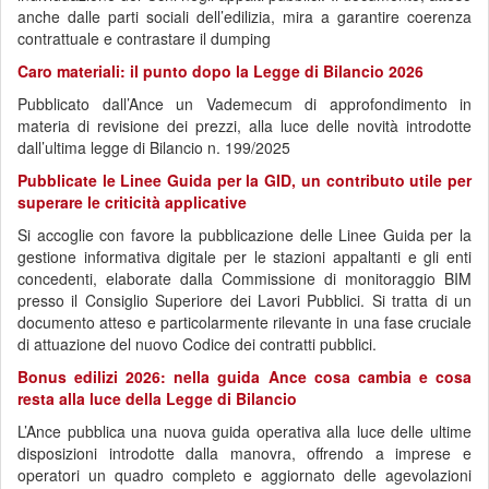
anche dalle parti sociali dell’edilizia, mira a garantire coerenza
contrattuale e contrastare il dumping
Caro materiali: il punto dopo la Legge di Bilancio 2026
Pubblicato dall’Ance un Vademecum di approfondimento in
materia di revisione dei prezzi, alla luce delle novità introdotte
dall’ultima legge di Bilancio n. 199/2025
Pubblicate le Linee Guida per la GID, un contributo utile per
superare le criticità applicative
Si accoglie con favore la pubblicazione delle Linee Guida per la
gestione informativa digitale per le stazioni appaltanti e gli enti
concedenti, elaborate dalla Commissione di monitoraggio BIM
presso il Consiglio Superiore dei Lavori Pubblici. Si tratta di un
documento atteso e particolarmente rilevante in una fase cruciale
di attuazione del nuovo Codice dei contratti pubblici.
Bonus edilizi 2026: nella guida Ance cosa cambia e cosa
resta alla luce della Legge di Bilancio
L’Ance pubblica una nuova guida operativa alla luce delle ultime
disposizioni introdotte dalla manovra, offrendo a imprese e
operatori un quadro completo e aggiornato delle agevolazioni