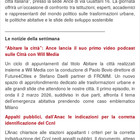
città italiana”, presso la sede Ance di via Guattani 16. La giornata
offrirà un’occasione di confronto tra istituzioni, esperti, accademici
e rappresentanti del mondo politico sulle trasformazioni urbane,
le politiche abitative e le sfide dello sviluppo sostenibile
________________________________________
Le notizie della settimana
“Abitare la città”: Ance lancia il suo primo video podcast
sulle Città con Will Media
Un ciclo di appuntamenti dal titolo Abitare la città realizzati
insieme a Will Media con la conduzione di Paolo Bovio direttore di
Future4Cities e Stefano Daelli partner di FROMM. Un nuovo
spazio di approfondimento dedicato alle trasformazioni urbane e
alle grandi sfide che attendono le nostre città. Il primo episodio, in
onda il 2 marzo 2026, suddiviso in due parti, affronta il tema
dell’emergenza abitativa prendendo come caso emblematico
Milano
Appalti pubblici, dall’Anac le indicazioni per la corretta
identificazione del Ccnl
L’Anac chiarisce alle stazioni appaltanti i criteri per la corretta
individuazione del Ccnl negli appalti pubblici. Il documento, atteso