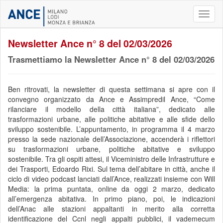
Toggl
naviga
Newsletter Ance n° 8 del 02/03/2026
Trasmettiamo la Newsletter Ance n° 8 del 02/03/2026
Ben ritrovati, la newsletter di questa settimana si apre con il
convegno organizzato da Ance e Assimpredil Ance, “Come
rilanciare il modello della città italiana”, dedicato alle
trasformazioni urbane, alle politiche abitative e alle sfide dello
sviluppo sostenibile. L’appuntamento, in programma il 4 marzo
presso la sede nazionale dell’Associazione, accenderà i riflettori
su trasformazioni urbane, politiche abitative e sviluppo
sostenibile. Tra gli ospiti attesi, il Viceministro delle Infrastrutture e
dei Trasporti, Edoardo Rixi. Sul tema dell’abitare in città, anche il
ciclo di video podcast lanciati dall’Ance, realizzati insieme con Will
Media: la prima puntata, online da oggi 2 marzo, dedicato
all’emergenza abitativa. In primo piano, poi, le indicazioni
dell’Anac alle stazioni appaltanti in merito alla corretta
identificazione del Ccnl negli appalti pubblici, il vademecum