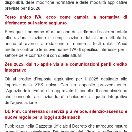
disponibili, delle modifiche normative e delle modalità applicative
previste per il 2026
Testo unico IVA, ecco come cambia la normativa di
riferimento sul valore aggiunto
Prosegue il percorso di attuazione della riforma fiscale orientata
alla razionalizzazione e semplificazione del sistema tributario,
anche attraverso la redazione di numerosi testi unici. L’Ance
mette a confronto le nuove norme IVA di specifico interesse per il
settore delle costruzioni con quelle attuali
Zes 2025: dal 15 aprile via alle comunicazioni per il credito
integrativo
Ok al credito d’imposta aggiuntivo per il 2025 destinato alle
imprese della ZES unica. Con un apposito provvedimento,
l’Agenzia delle Entrate ha approvato il modello di comunicazione
che consente alle aziende di richiedere la quota integrativa
dell’agevolazione
DL Pnrr, conferenza di servizi più veloce, silenzio-assenso e
nuove regole per alloggi studenteschi
Pubblicato nella Gazzetta Ufficiale il Decreto che introduce misure
urgenti per accelerare l’attuazione del Pnrr e rafforzare le