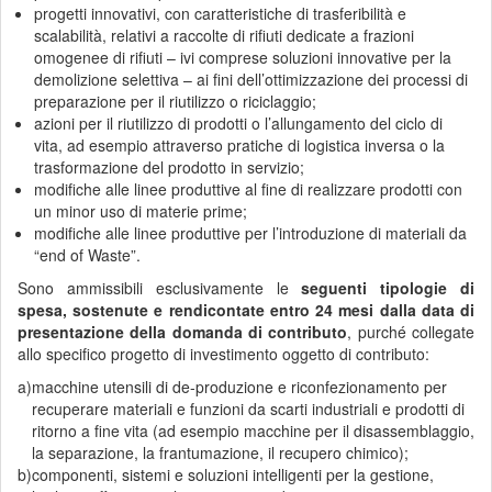
progetti innovativi, con caratteristiche di trasferibilità e
scalabilità, relativi a raccolte di rifiuti dedicate a frazioni
omogenee di rifiuti – ivi comprese soluzioni innovative per la
demolizione selettiva – ai fini dell’ottimizzazione dei processi di
preparazione per il riutilizzo o riciclaggio;
azioni per il riutilizzo di prodotti o l’allungamento del ciclo di
vita, ad esempio attraverso pratiche di logistica inversa o la
trasformazione del prodotto in servizio;
modifiche alle linee produttive al fine di realizzare prodotti con
un minor uso di materie prime;
modifiche alle linee produttive per l’introduzione di materiali da
“end of Waste”.
Sono ammissibili esclusivamente le
seguenti tipologie di
spesa, sostenute e rendicontate entro 24 mesi dalla data di
presentazione della domanda di contributo
, purché collegate
allo specifico progetto di investimento oggetto di contributo:
a)
macchine utensili di de-produzione e riconfezionamento per
recuperare materiali e funzioni da scarti industriali e prodotti di
ritorno a fine vita (ad esempio macchine per il disassemblaggio,
la separazione, la frantumazione, il recupero chimico);
b)
componenti, sistemi e soluzioni intelligenti per la gestione,