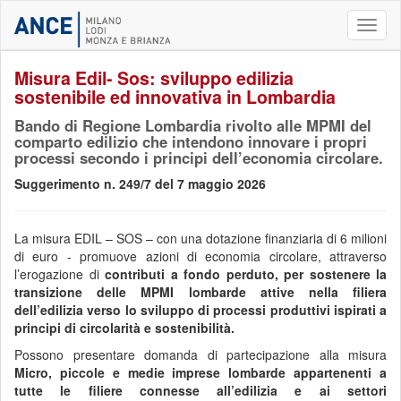
Toggl
naviga
Misura Edil- Sos: sviluppo edilizia
sostenibile ed innovativa in Lombardia
Bando di Regione Lombardia rivolto alle MPMI del
comparto edilizio che intendono innovare i propri
processi secondo i principi dell’economia circolare.
Suggerimento n. 249/7 del 7 maggio 2026
La misura EDIL – SOS – con una dotazione finanziaria di 6 milioni
di euro - promuove azioni di economia circolare, attraverso
l’erogazione di
contributi a fondo perduto, per sostenere la
transizione delle MPMI lombarde attive nella filiera
dell’edilizia verso lo sviluppo di processi produttivi ispirati a
principi di circolarità e sostenibilità.
Possono presentare domanda di partecipazione alla misura
Micro, piccole e medie imprese lombarde appartenenti a
tutte le filiere connesse all’edilizia e ai settori