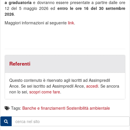
a graduatoria
e dovranno essere presentate a partire dalle ore
12 del 5 maggio 2026 ed
entro le ore 16 del 30 settembre
2026
.
Maggiori informazioni al seguente
link
.
Referenti
Questo contenuto è riservato agli iscritti ad Assimpredil
Ance. Se sei iscritto ad Assimpredil Ance,
accedi
. Se ancora
non lo sei,
scopri come fare
.
Tags:
Banche e finanziamenti
Sostenibilità ambientale