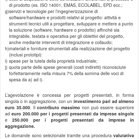
di prodotto (es. ISO 14001, EMAS, ECOLABEL, EPD ecc.;
g)
servizi e tecnologie per l’ingegnerizzazione di
software/hardware e prodotti relativi al progetto: attività e
strumenti tecnici utili a progettare, sviluppare e mettere a punto
la soluzione (software, hardware o prodotto) affinché sia
integrabile, testata e operativa per gli obiettivi del progetto,
anche mediante interventi di integrazione e collaudo;
h)
materiali e forniture strumentali alla realizzazione del progetto
(inclusi prototipi):
i)
spese per la tutela della proprietà industriale;
j)
quota parte delle spese generali (costi indiretti) riconosciute
forfettariamente nella misura 7% della somma delle voci di
spesa da a) ad i).
L’agevolazione è concessa per progetti presentati, in forma
singola o in aggregazione, con un
investimento pari ad almeno
euro 35.000
. Il
contributo massimo
non può essere superiore
ad
euro 200.000 per i progetti presentati da imprese singole
e
250.000 per i progetti presentati da imprese in
aggregazione.
Le domande sono selezionate tramite una procedura
valutativa