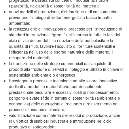
progettazione basata sui concetti di modularità, riuso e
riparabilità, riciclabilità e sostenibilità dei materiali;
nuovi modelli di produzione, distribuzione e di consumo che
prevedano l’impiego di vettori energetici a basso impatto
ambientale;
la realizzazione di innovazioni di processo per l’introduzione di
standard internazionali “green” nell’impresa in tutte le fasi del
ciclo di vita dei prodotti, la riduzione della pericolosità e la
quantità di rifiuti, favorire l’acquisto di forniture sostenibili e
l’efficienza nell’uso delle risorse naturali e delle materie, il
recupero dei materiali;
la transizione delle strategie commerciali dall’acquisto di
prodotti alla fruizione di servizi di noleggio e utilizzo in chiave di
sostenibilità ambientale o energetica;
il sostegno a processi e tecnologie ad alto valore innovativo
dedicati a prodotti e materiali che, per decadimento
prestazionale peculiare e eccessivi costi di riprocessamento,
pongono elevate sfide in termini di sostenibilità (ambientale e
economica) delle operazioni di recupero e reinserimento nei
processi di economia circolare;
valorizzazione come materia dei residui di produzione, anche
in un’ottica di simbiosi industriale e introduzione nel ciclo
produttivo di sottoprodotti;