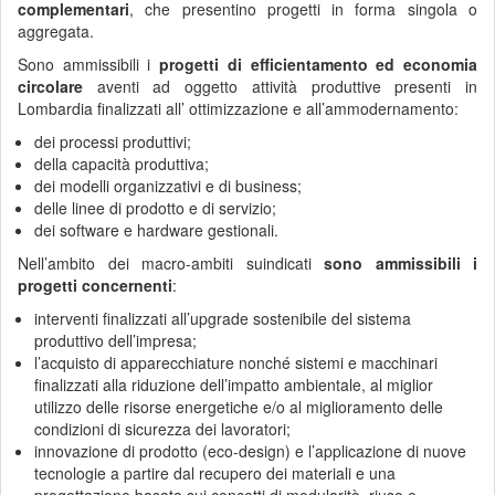
complementari
, che presentino progetti in forma singola o
aggregata.
Sono ammissibili i
progetti di efficientamento ed economia
circolare
aventi ad oggetto attività produttive presenti in
Lombardia finalizzati all’ ottimizzazione e all’ammodernamento:
dei processi produttivi;
della capacità produttiva;
dei modelli organizzativi e di business;
delle linee di prodotto e di servizio;
dei software e hardware gestionali.
Nell’ambito dei macro-ambiti suindicati
sono ammissibili i
progetti concernenti
:
interventi finalizzati all’upgrade sostenibile del sistema
produttivo dell’impresa;
l’acquisto di apparecchiature nonché sistemi e macchinari
finalizzati alla riduzione dell’impatto ambientale, al miglior
utilizzo delle risorse energetiche e/o al miglioramento delle
condizioni di sicurezza dei lavoratori;
innovazione di prodotto (eco-design) e l’applicazione di nuove
tecnologie a partire dal recupero dei materiali e una