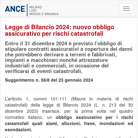
Toggl
naviga
Legge di Bilancio 2024: nuovo obbligo
assicurativo per rischi catastrofali
Entro il 31 dicembre 2024 è previsto l’obbligo di
stipulare contratti assicurativi a copertura dei danni
che potrebbero derivare a terreni e fabbricati,
impianti e macchinari nonché attrezzature
industriali e commerciali, in occasione del
verificarsi di eventi catastrofali.
Suggerimento n. 58/8 del 23 gennaio 2024
L’articolo 1, commi 101-111 (Misure in materia di rischi
catastrofali) della legge di Bilancio 2024 (L. n. 213 del 30
dicembre 2023) inserisce, per la prima volta nel quadro
normativo italiano, un
obbligo assicurativo per i rischi
catastrofali quali sismi, alluvioni, frane, inondazioni ed
esondazioni.