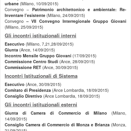
urbane
(Milano, 10/09/2015)
Convegno –
Patrimonio architettonico e ambientale: Re-
Inventare l’esistente
(Milano, 24/09/2015)
Convegno
– VII Convegno Interregionale Gruppo Giovani
(Milano, 25/09/2015)
Gli incontri istituzionali interni
Esecutivo
(Milano, 7,21,28/09/2015)
Giunta
(Ance, 14/09/2015)
Incontro Mensile Gruppo Giovani
(17/09/2015)
Commissione Centro Studi
(Ance, 28/09/2015)
Commissione RET
(Ance, 30/09/2015)
Incontri Istituzionali di Sistema
Esecutivo
(Ance, 30/09/2015)
Comitato di Presidenza
(Ance Lombardia, 18/09/2015)
Consiglio Direttivo
(Ance Lombardia, 18/09/2015)
Gli incontri istituzionali esterni
Giunta
di Camera di Commercio di Milano
(Milano,
14/09/2015)
Consiglio Camera di Commercio di Monza
e Brianza
(Monza,
21/09/2015)