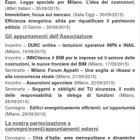
Expo. Legge speciale per Milano. L’idea dei costruttori.
(Affari Italiani – 30/09/2015)
Immobiliare, focus sul mercato
. (Italia Oggi – 30/09/2015)
Efficienza energetica: sfida per riqualificare il patrimonio
edilizio
. (Il Giorno – 30/09/2015)
Gli appuntamenti dell’Associazione
Incontro –
DURC online – Istruzioni operative INPS e INAIL
(Milano, 10/09/2015)
Incontro –
INNOVance il BIM per le imprese ed il settore delle
costruzioni, le nuove frontiere del BIM
(Milano, 17/09/2015)
Seminario –
Milano Forum Appalti – Una soglia ai ribassi e
alla concorrenza sleale
(Milano, 21/09/2015)
Incontro –
Assunzioni agevolate
(Milano, 22/09/2015)
Seminario –
Soggetti e obblighi del TU sicurezza, il nodo
delle responsabilità: la delega di funzioni
(Milano,
28/09/2015)
Convegno -
Edifici energeticamente efficienti: un’opportunità
(Milano, 29/09/2015)
La nostra partecipazione a
convegni/eventi/appuntamenti esterni
Convegno –
Città d’Italia: aree metropolitane e dinamiche