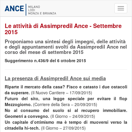
Toggl
naviga
Le attività di Assimpredil Ance - Settembre
2015
Proponiamo una sintesi degli impegni, delle attività
e degli appuntamenti svolti da Assimpredil Ance nel
corso del mese di settembre 2015
Suggerimento n.436/9 del 6 ottobre 2015
La presenza di Assimpredil Ance sui media
Riparte il mercato della casa? Fisco e catasto i due ostacoli
da superare.
(Il Nuovo Cantiere – 17/09/2015)
Futuro del sito, una legge speciale per evitare il flop
Mezzogiorno.
(Corriere della Sera – 20/09/2015)
No al consumo del suolo si al recupero immobiliare.
Geometri a convegno.
(Il Giorno – 24/09/2015)
Un capitale d’ottimismo ma è tempo di muoversi verso la
cittadella hi-tech.
(Il Giorno – 27/09/2015)