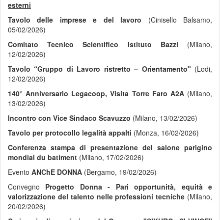
esterni
Tavolo delle imprese e del lavoro
(Cinisello Balsamo,
05/02/2026)
Comitato Tecnico Scientifico Istituto Bazzi
(Milano,
12/02/2026)
Tavolo “Gruppo di Lavoro ristretto – Orientamento"
(Lodi,
12/02/2026)
140° Anniversario Legacoop, Visita Torre Faro A2A
(Milano,
13/02/2026)
Incontro con Vice Sindaco Scavuzzo
(Milano, 13/02/2026)
Tavolo per protocollo legalità appalti
(Monza, 16/02/2026)
Conferenza stampa di presentazione del salone parigino
mondial du batiment
(Milano, 17/02/2026)
Evento
ANChE DONNA
(Bergamo, 19/02/2026)
Convegno
Progetto Donna - Pari opportunità, equità e
valorizzazione del talento nelle professioni tecniche
(Milano,
20/02/2026)