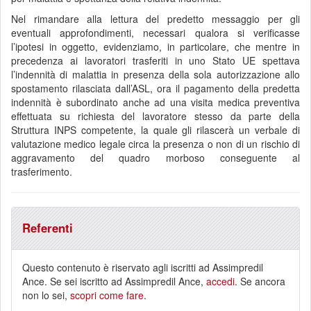
Nel rimandare alla lettura del predetto messaggio per gli
eventuali approfondimenti, necessari qualora si verificasse
l’ipotesi in oggetto, evidenziamo, in particolare, che mentre in
precedenza ai lavoratori trasferiti in uno Stato UE spettava
l’indennità di malattia in presenza della sola autorizzazione allo
spostamento rilasciata dall’ASL, ora il pagamento della predetta
indennità è subordinato anche ad una visita medica preventiva
effettuata su richiesta del lavoratore stesso da parte della
Struttura INPS competente, la quale gli rilascerà un verbale di
valutazione medico legale circa la presenza o non di un rischio di
aggravamento del quadro morboso conseguente al
trasferimento.
Referenti
Questo contenuto è riservato agli iscritti ad Assimpredil
Ance. Se sei iscritto ad Assimpredil Ance,
accedi
. Se ancora
non lo sei,
scopri come fare
.