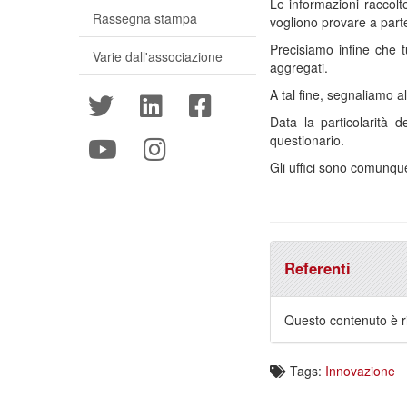
Le informazioni raccolt
Rassegna stampa
vogliono provare a parte
Precisiamo infine che t
Varie dall'associazione
aggregati.
A tal fine, segnaliamo a
Data la particolarità 
questionario.
Gli uffici sono comunque
Referenti
Questo contenuto è ri
Tags:
Innovazione