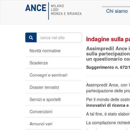
Chi siamo
Indagine sulla p
Assimpredil Ance i
Novità normative
sulla partecipazion
un questionario com
Scadenze
Suggerimento n. 672/
Convegni e seminari
Assimpredil Ance, con l
Dossier tematici
partecipazione delle pro
Servizi e sportelli
Per il mondo delle costr
innovativi di ricerca 
Convenzioni
A tal fine, è stato elab
La compilazione richiede
Annunci vari