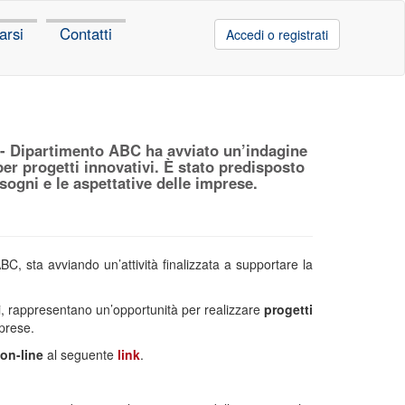
arsi
Contatti
Accedi o registrati
o - Dipartimento ABC ha avviato un’indagine
er progetti innovativi. È stato predisposto
sogni e le aspettative delle imprese.
C, sta avviando un’attività finalizzata a supportare la
ei, rappresentano un’opportunità per realizzare
progetti
mprese.
on-line
al seguente
link
.