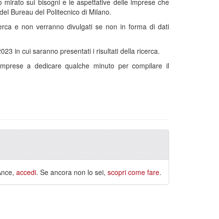
o mirato sui bisogni e le aspettative delle imprese che
del Bureau del Politecnico di Milano.
icerca e non verranno divulgati se non in forma di dati
3 in cui saranno presentati i risultati della ricerca.
e imprese a dedicare qualche minuto per compilare il
 Ance,
accedi
. Se ancora non lo sei,
scopri come fare
.