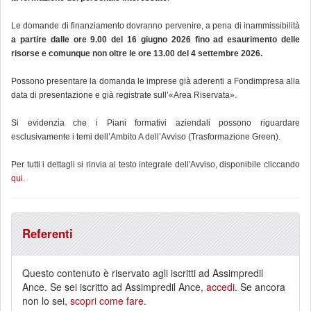
Le domande di finanziamento dovranno pervenire, a pena di inammissibilità
a partire dalle ore 9.00 del 16 giugno 2026 fino ad esaurimento delle
risorse e comunque non oltre le ore 13.00 del 4 settembre 2026.
Possono presentare la domanda le imprese già aderenti a Fondimpresa alla
data di presentazione e già registrate sull’«Area Riservata».
Si evidenzia che i Piani formativi aziendali possono riguardare
esclusivamente i temi dell’Ambito A dell’Avviso (Trasformazione Green).
Per tutti i dettagli si rinvia al testo integrale dell'Avviso, disponibile cliccando
qui
.
Referenti
Questo contenuto è riservato agli iscritti ad Assimpredil
Ance. Se sei iscritto ad Assimpredil Ance,
accedi
. Se ancora
non lo sei,
scopri come fare
.