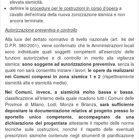
elevata sismicità;
definire le
procedure per le costruzioni in corso d’opera
a
cavallo dell’entrata della nuova zonizzazione sismica e non
ancora terminate.
Autorizzazione preventiva e controllo
Alla luce del dettato normativo di livello nazionale (art. 94 del
D.P.R. 380/2001), viene confermato che le Amministrazioni locali
sono individuate quali soggetti competenti all’esercizio delle
funzioni autorizzative e di controllo in merito alla vigilanza
sismica:
sono soggette ad autorizzazione preventiva
, senza la
quale non sarà consentito iniziare i lavori,
le opere da realizzarsi
nei Comuni compresi in zona sismica 1 e 2
(rispettivamente
sismicità alta e sismicità media).
Nei Comuni, invece, a sismicità molto bassa e bassa
,
classificazione all’interno della quale ricadono tutti i Comuni delle
Province di Milano, Lodi, Monza e Brianza,
sarà sufficiente
depositare la documentazione relativa al progetto presso lo
sportello unico competente, accompagnato da una
dichiarazione del progettista
attestante il rispetto delle norme
tecniche sulle costruzioni, nonché il rispetto delle eventuali
prescrizioni sismiche contenute negli strumenti di pianificazione