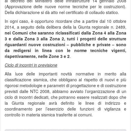
al decreto del Ministero delle Infrastrutture 14 gennaio 2008
(Approvazione delle nuove norme tecniche per le costruzioni).
Della dichiarazione si dà atto nel certificato di collaudo statico.
In ogni caso, è opportuno ricordare che a partire dal 10 ottobre
2014, a seguito della delibera della la Giunta regionale n. 2489,
nei Comuni che saranno riclassificati dalla Zona 4 alla Zona
3 e dalla Zona 3 alla Zona 2,
tutti i progetti delle strutture
riguardanti nuove costruzioni – pubbliche e private – sono
da redigersi in linea con le norme tecniche vigenti,
rispettivamente, nelle Zone 3 e 2
.
Ciclo di incontri in previsione
Alla luce delle importanti novità normative in merito alla
classificazione sismica, che obbligano al rispetto di nuovi e più
rigorosi metodologie e parametri di progettazione e di costruzione
previsti dalle NTC 2008, abbiamo avviato l’organizzazione di un
ciclo di incontri dedicati, che potranno essere realizzati dopo che
la Giunta regionale avrà definito le linee di indirizzo e
coordinamento per l’esercizio delle funzioni di vigilanza e
controllo in materia sismica trasferite ai comuni.