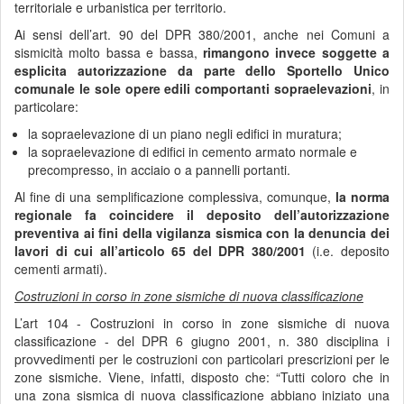
territoriale e urbanistica per territorio.
Ai sensi dell’art. 90 del DPR 380/2001, anche nei Comuni a
sismicità molto bassa e bassa,
rimangono invece soggette a
esplicita autorizzazione da parte dello Sportello Unico
comunale le sole opere edili comportanti sopraelevazioni
, in
particolare:
la sopraelevazione di un piano negli edifici in muratura;
la sopraelevazione di edifici in cemento armato normale e
precompresso, in acciaio o a pannelli portanti.
Al fine di una semplificazione complessiva, comunque,
la norma
regionale fa coincidere il deposito dell’autorizzazione
preventiva ai fini della vigilanza sismica con la denuncia dei
lavori di cui all’articolo 65 del DPR 380/2001
(i.e. deposito
cementi armati).
Costruzioni in corso in zone sismiche di nuova classificazione
L’art 104 - Costruzioni in corso in zone sismiche di nuova
classificazione - del DPR 6 giugno 2001, n. 380 disciplina i
provvedimenti per le costruzioni con particolari prescrizioni per le
zone sismiche. Viene, infatti, disposto che: “Tutti coloro che in
una zona sismica di nuova classificazione abbiano iniziato una