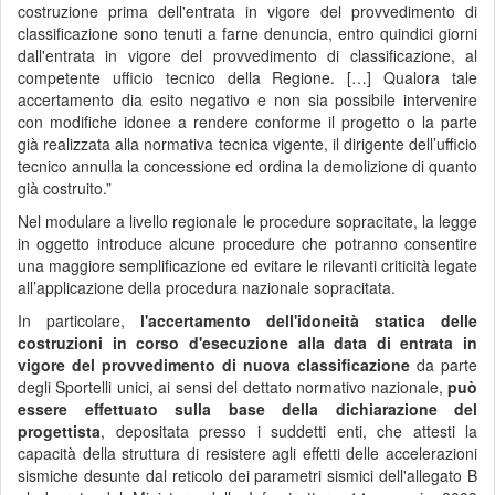
costruzione prima dell'entrata in vigore del provvedimento di
classificazione sono tenuti a farne denuncia, entro quindici giorni
dall'entrata in vigore del provvedimento di classificazione, al
competente ufficio tecnico della Regione. […] Qualora tale
accertamento dia esito negativo e non sia possibile intervenire
con modifiche idonee a rendere conforme il progetto o la parte
già realizzata alla normativa tecnica vigente, il dirigente dell’ufficio
tecnico annulla la concessione ed ordina la demolizione di quanto
già costruito.”
Nel modulare a livello regionale le procedure sopracitate, la legge
in oggetto introduce alcune procedure che potranno consentire
una maggiore semplificazione ed evitare le rilevanti criticità legate
all’applicazione della procedura nazionale sopracitata.
In particolare,
l'accertamento
dell'idoneità statica delle
costruzioni in corso d'esecuzione alla data di entrata in
vigore del provvedimento di nuova classificazione
da parte
degli Sportelli unici, ai sensi del dettato normativo nazionale,
può
essere effettuato sulla base della dichiarazione del
progettista
, depositata presso i suddetti enti, che attesti la
capacità della struttura di resistere agli effetti delle accelerazioni
sismiche desunte dal reticolo dei parametri sismici dell'allegato B