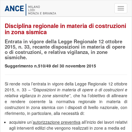
Toggl
naviga
Disciplina regionale in materia di costruzioni
in zona sismica
Entrata in vigore della Legge Regionale 12 ottobre
2015, n. 33, recante disposizioni in materia di opere
o di costruzioni, e relativa vigilanza, in zone
sismiche.
Suggerimento n.510/49 del 30 novembre 2015
Si rende nota l’entrata in vigore della Legge Regionale 12 ottobre
2015, n. 33 – “D
isposizioni in materia di opere o di costruzioni e
relativa vigilanza in zone sismiche”
, che ha l’obiettivo di allineare
e rendere coerente la normativa regionale in materia di
costruzioni in zona sismica con i disposti di livello nazionale, con
riferimento, in particolare, alla necessità di:
acquisire un’
autorizzazione preventiva
all’inizio dei lavori relativi
agli interventi edilizi che vengono realizzati in zone a media ed