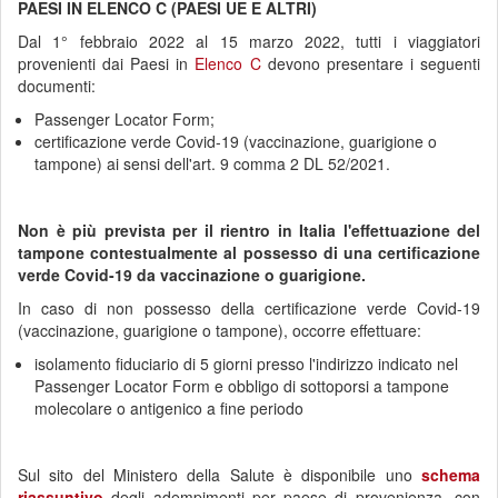
PAESI IN ELENCO C (PAESI UE E ALTRI)
Dal 1° febbraio 2022 al 15 marzo 2022, tutti i viaggiatori
provenienti dai Paesi in
Elenco C
devono presentare i seguenti
documenti:
Passenger Locator Form;
certificazione verde Covid-19 (vaccinazione, guarigione o
tampone) ai sensi dell'art. 9 comma 2 DL 52/2021.
Non è più prevista per il rientro in Italia l'effettuazione del
tampone contestualmente al possesso di una certificazione
verde Covid-19 da vaccinazione o guarigione.
In caso di non possesso della certificazione verde Covid-19
(vaccinazione, guarigione o tampone), occorre effettuare:
isolamento fiduciario di 5 giorni presso l'indirizzo indicato nel
Passenger Locator Form e obbligo di sottoporsi a tampone
molecolare o antigenico a fine periodo
Sul sito del Ministero della Salute è disponibile uno
schema
riassuntivo
degli adempimenti per paese di provenienza, con