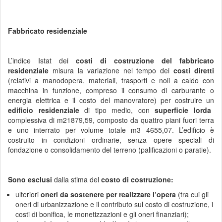
Fabbricato residenziale
L’indice Istat dei
costi di costruzione del fabbricato
residenziale
misura la variazione nel tempo dei
costi diretti
(relativi a manodopera, materiali, trasporti e noli a caldo con
macchina in funzione, compreso il consumo di carburante o
energia elettrica e il costo del manovratore) per costruire
un
edificio residenziale
di tipo medio, con
superficie lorda
complessiva di m21879,59, composto da quattro piani fuori terra
e uno interrato per volume totale m3 4655,07. L’edificio è
costruito in condizioni ordinarie, senza opere speciali di
fondazione o consolidamento del terreno (palificazioni o paratie).
Sono esclusi
dalla stima del
costo di costruzione:
ulteriori
oneri da sostenere per realizzare l’opera
(tra cui gli
oneri di urbanizzazione e il contributo sul costo di costruzione, i
costi di bonifica, le monetizzazioni e gli oneri finanziari);