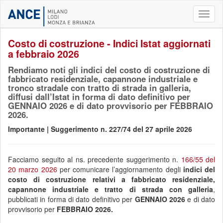
Toggl
naviga
Costo di costruzione - Indici Istat aggiornati
a febbraio 2026
Rendiamo noti gli indici del costo di costruzione di
fabbricato residenziale, capannone industriale e
tronco stradale con tratto di strada in galleria,
diffusi dall’Istat in forma di dato definitivo per
GENNAIO 2026 e di dato provvisorio per FEBBRAIO
2026.
Importante | Suggerimento n. 227/74 del 27 aprile 2026
Facciamo seguito al ns. precedente suggerimento n.
166/55 del
20 marzo 2026
per comunicare l’aggiornamento degli
indici del
costo di costruzione relativi a fabbricato residenziale,
capannone industriale e tratto di strada con galleria
,
pubblicati in forma di dato definitivo per
GENNAIO 2026
e di
dato
provvisorio per
FEBBRAIO
2026.