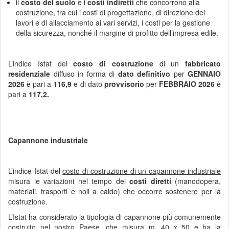
il
costo del suolo
e i
costi indiretti
che concorrono alla
costruzione, tra cui i costi di progettazione, di direzione dei
lavori e di allacciamento ai vari servizi, i costi per la gestione
della sicurezza, nonché il margine di profitto dell’impresa edile.
L’indice Istat del
costo di costruzione
di un
fabbricato
residenziale
diffuso
in forma di
dato definitivo
per
GENNAIO
2026
è pari a
116,9
e di dato
provvisorio
per
FEBBRAIO 2026
è
pari a
117,2.
Capannone industriale
L’indice Istat del
costo di costruzione di un capannone industriale
misura le variazioni nel tempo dei
costi diretti
(manodopera,
materiali, trasporti e noli a caldo) che occorre sostenere per la
costruzione.
L’Istat ha considerato la tipologia di capannone più comunemente
costruito nel nostro Paese, che misura m. 40 x 50 e ha la